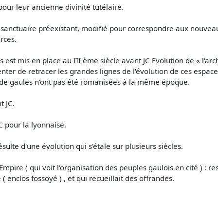
ur leur ancienne divinité tutélaire.
anctuaire préexistant, modifié pour correspondre aux nouveaux 
rces.
 est mis en place au III ème siècle avant JC Evolution de « l'arc
nter de retracer les grandes lignes de l'évolution de ces espace
ns de gaules n'ont pas été romanisées à la même époque.
t JC.
C pour la lyonnaise.
ulte d'une évolution qui s'étale sur plusieurs siècles.
l'Empire ( qui voit l'organisation des peuples gaulois en cité ) : 
 ( enclos fossoyé ) , et qui recueillait des offrandes.