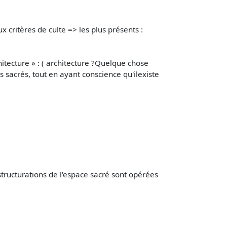
critères de culte => les plus présents :
hitecture » : ( architecture ?Quelque chose
s sacrés, tout en ayant conscience qu'ilexiste
restructurations de l'espace sacré sont opérées