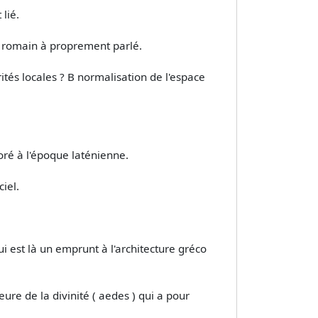
lié.
o romain à proprement parlé.
rités locales ? B normalisation de l'espace
oré à l'époque laténienne.
iel.
i est là un emprunt à l'architecture gréco
re de la divinité ( aedes ) qui a pour