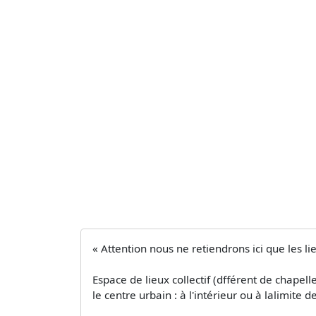
« Attention nous ne retiendrons ici que les li
Espace de lieux collectif (dfférent de chape
le centre urbain : à l'intérieur ou à lalimite d