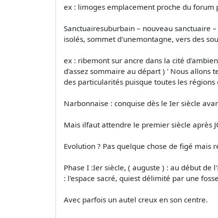
ex : limoges emplacement proche du forum po
Sanctuairesuburbain – nouveau sanctuaire – s
isolés, sommet d'unemontagne, vers des sou
ex : ribemont sur ancre dans la cité d'ambiens
d'assez sommaire au départ ) ' Nous allons te
des particularités puisque toutes les régio
Narbonnaise : conquise dès le Ier siècle avan
Mais ilfaut attendre le premier siècle après J
Evolution ? Pas quelque chose de figé mais rés
Phase I :Ier siècle, ( auguste ) : au début de 
: l'espace sacré, quiest délimité par une fosse
Avec parfois un autel creux en son centre.