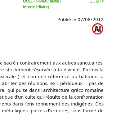
QUIZ - Niveau facile /
QUIZ - Niveau intermédiair
intermédiaire)
Publié le 07/08/2012
ce sacré ( contrairement aux autres sanctuaires,
e strictement réservée à la divinité. Parfois la
asilicale ( et non une référence au bâtiment à
t abriter des réunions. ex : périgueux = pas de
al qui puise dans l'architecture gréco romaine
tique d'un culte qui résulte de la confrontation
ements dans l'environnement des indigènes. Des
ts métalliques, pièces d'armures, sous forme de