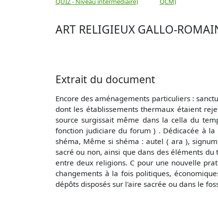
QUIZ - Niveau intermédiaire)
QCM)
ART RELIGIEUX GALLO-ROMAI
Extrait du document
Encore des aménagements particuliers : sanctuai
dont les établissements thermaux étaient rejeté
source surgissait même dans la cella du templ
fonction judiciare du forum ) . Dédicacée à la
shéma, Même si shéma : autel ( ara ), signum,
sacré ou non, ainsi que dans des éléments du té
entre deux religions. C pour une nouvelle pra
changements à la fois politiques, économiques 
dépôts disposés sur l'aire sacrée ou dans le fos