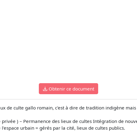
Obtenir ce document
eux de culte gallo romain, c'est à dire de tradition indigène mais
lle privée ) – Permanence des lieux de cultes Intégration de no
e l'espace urbain = gérés par la cité, lieux de cultes publics.