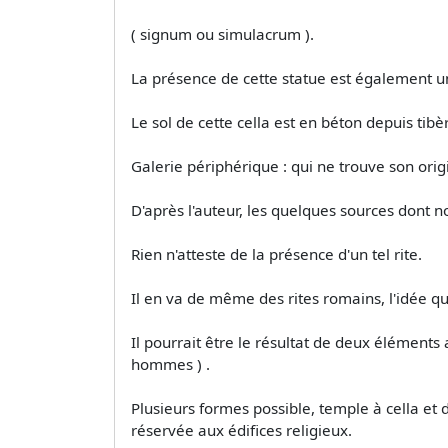
( signum ou simulacrum ).
La présence de cette statue est également un
Le sol de cette cella est en béton depuis tibè
Galerie périphérique : qui ne trouve son orig
D'après l'auteur, les quelques sources dont n
Rien n'atteste de la présence d'un tel rite.
Il en va de même des rites romains, l'idée qu
Il pourrait être le résultat de deux éléments 
hommes ) .
Plusieurs formes possible, temple à cella et
réservée aux édifices religieux.