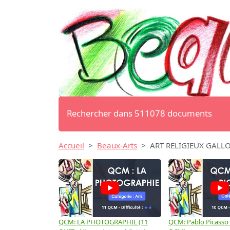
Rechercher dans 511078 documents
Accueil
Beaux-Arts
ART RELIGIEUX GALL
QCM: LA PHOTOGRAPHIE (11
QCM: Pablo Picasso 