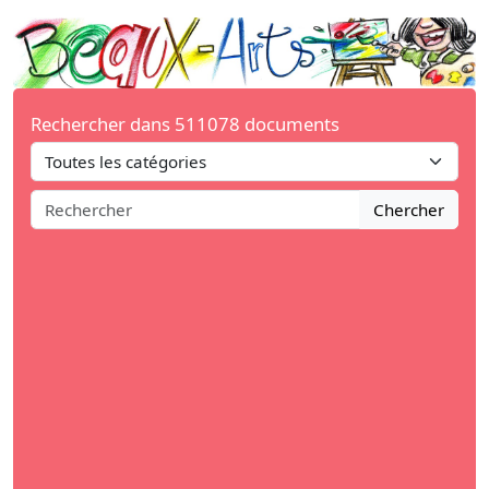
Rechercher dans 511078 documents
Chercher