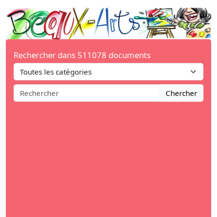
Rechercher dans 511078 documents
Chercher