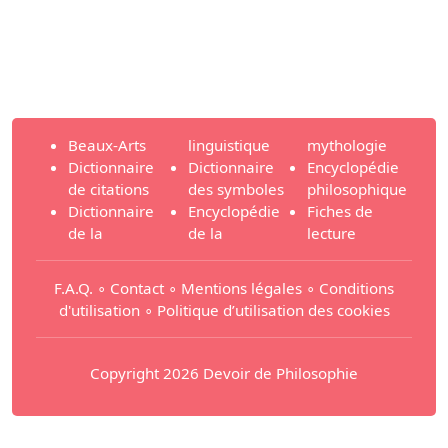
Beaux-Arts
linguistique
mythologie
Dictionnaire
Dictionnaire
Encyclopédie
de citations
des symboles
philosophique
Dictionnaire
Encyclopédie
Fiches de
de la
de la
lecture
F.A.Q.
∘
Contact
∘
Mentions légales
∘
Conditions
d'utilisation
∘
Politique d’utilisation des cookies
Copyright 2026 Devoir de Philosophie