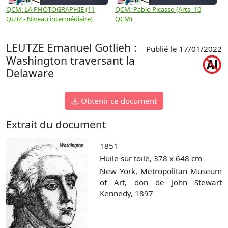
QCM: LA PHOTOGRAPHIE (11
QCM: Pablo Picasso (Arts- 10
Q
QUIZ - Niveau intermédiaire)
QCM)
N
LEUTZE Emanuel Gotlieh :
Publié le 17/01/2022
Washington traversant la
Delaware
Obtenir ce document
Extrait du document
1851
Huile sur toile, 378 x 648 cm
New York, Metropolitan Museum
of Art, don de John Stewart
Kennedy, 1897