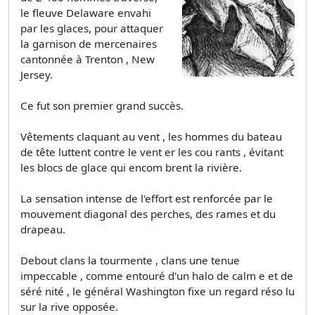
le fleuve Delaware envahi
par les glaces, pour attaquer
la garnison de mercenaires
cantonnée à Trenton , New
Jersey.
Ce fut son premier grand succès.
Vêtements claquant au vent , les hommes du bateau
de tête luttent contre le vent er les cou­ rants , évitant
les blocs de glace qui encom­ brent la rivière.
La sensation intense de l'effort est renforcée par le
mouvement diagonal des perches, des rames et du
drapeau.
Debout clans la tourmente , clans une tenue
impeccable , comme entouré d'un halo de calm e et de
séré­ nité , le général Washington fixe un regard réso­ lu
sur la rive opposée.