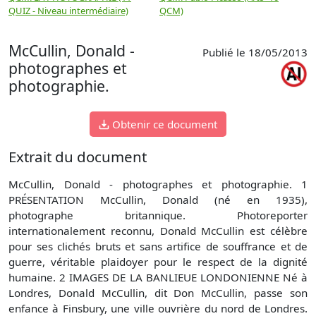
QUIZ - Niveau intermédiaire)
QCM)
N
McCullin, Donald -
Publié le 18/05/2013
photographes et
photographie.
Obtenir ce document
Extrait du document
McCullin, Donald - photographes et photographie. 1
PRÉSENTATION McCullin, Donald (né en 1935),
photographe britannique. Photoreporter
internationalement reconnu, Donald McCullin est célèbre
pour ses clichés bruts et sans artifice de souffrance et de
guerre, véritable plaidoyer pour le respect de la dignité
humaine. 2 IMAGES DE LA BANLIEUE LONDONIENNE Né à
Londres, Donald McCullin, dit Don McCullin, passe son
enfance à Finsbury, une ville ouvrière du nord de Londres.