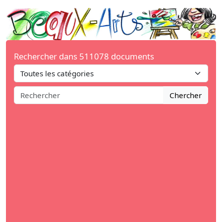
Rechercher dans 511078 documents
Chercher