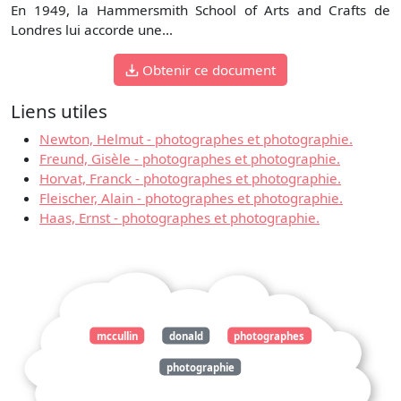
En 1949, la Hammersmith School of Arts and Crafts de
Londres lui accorde une...
Obtenir ce document
Liens utiles
Newton, Helmut - photographes et photographie.
Freund, Gisèle - photographes et photographie.
Horvat, Franck - photographes et photographie.
Fleischer, Alain - photographes et photographie.
Haas, Ernst - photographes et photographie.
mccullin
donald
photographes
photographie