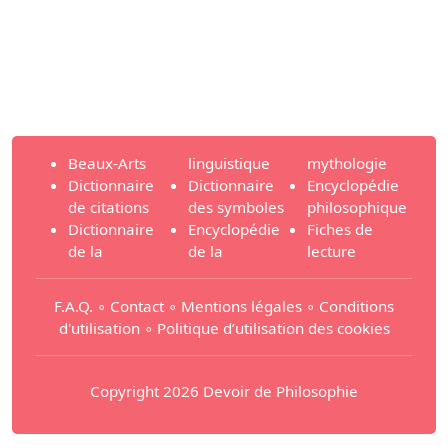
Beaux-Arts
linguistique
mythologie
Dictionnaire
Dictionnaire
Encyclopédie
de citations
des symboles
philosophique
Dictionnaire
Encyclopédie
Fiches de
de la
de la
lecture
F.A.Q.
∘
Contact
∘
Mentions légales
∘
Conditions
d'utilisation
∘
Politique d’utilisation des cookies
Copyright 2026 Devoir de Philosophie