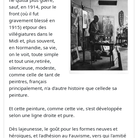
ne quitta plus guère,
sauf, en 1914, pour le
front (où il fut
gravement blessé en
1915) etpour des
villégiatures dans le
Midi et, plus souvent,
en Normandie, sa vie,
on le voit, toute simple
et tout unie,retirée,
silencieuse, modeste,
comme celle de tant de
peintres, français
principalement, n'a d'autre histoire que cellede sa
peinture.
Et cette peinture, comme cette vie, s'est développée
selon une ligne droite et pure.
Dès lajeunesse, le goût pour les formes neuves et
héroïques, et l'adhésion au Fauvisme, vers qui l'amitié