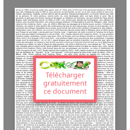
Télécharger
gratuitement
ce document