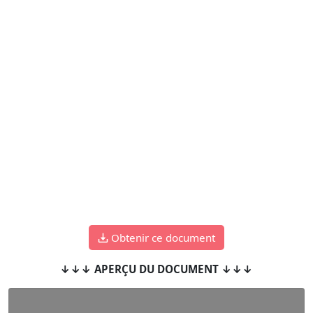
Obtenir ce document
↓↓↓ APERÇU DU DOCUMENT ↓↓↓