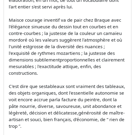
élaboration, en un mot, de tout un vocabulaire dont
l'art entier s'est servi après lui.
Maisce courage inventif va de pair chez Braque avec
l'élégance sinueuse du dessin tout en courbes et en
contre-courbes ; la justesse de la couleur un camaïeu
mordoré où les valeurs suggèrent l'atmosphère et où
l'unité estgrosse de la diversité des nuances ;
l'exquisité de rythmes mozartiens ; la justesse des
dimensions subtilementproportionnelles et clairement
mesurables ; l'exactitude attique, enfin, des
constructions.
C'est dire que sestableaux sont vraiment des tableaux,
des objets organiques, dont l'essentielle autonomie se
voit encore accrue parla facture du peintre, dont la
pâte nourrie, diverse, savoureuse, unit abondance et
légèreté, décision et délicatesse,générosité de maître-
artisan et souci, bien français, d'économie, de “ rien de
trop ”.