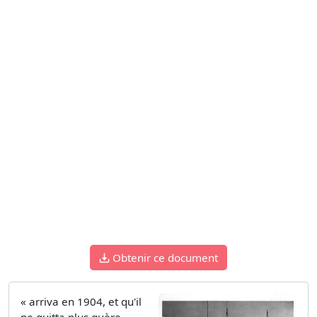
Obtenir ce document
« arriva en 1904, et qu'il