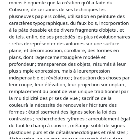
moins éloquente que la création qu'il a faite du
Cubisme, de certaines de ses techniques les
plusneuves papiers collés, utilisation en peinture des
caractères typographiques, du faux bois, incorporation
à la pâte desable et de divers fragments d'objets , et
de tels, enfin, de ses procédés les plus révolutionnaires
: refus dereprésenter des volumes sur une surface
plane, et décomposition, corollaire, des formes en
plans, dont l'agencementsuggère modelé et
profondeur ; transparence des objets, résumés à leur
plus simple expression, mais à leurexpression
indispensable et révélatrice ; traduction des choses par
leur coupe, leur élévation, leur projection sur unplan ;
remplacement du point de vue unique traditionnel par
la multiplicité des prises de vue ; sacrifice de la
couleurà la nécessité de renouveler l'écriture des
formes ; établissement des lignes selon la loi des
contrastes ; recherchedes rythmes ; ameublement égal
de tout le champ à couvrir ; mélange subtil de signes
plastiques purs et de détailsanecdotiques et réalistes ;