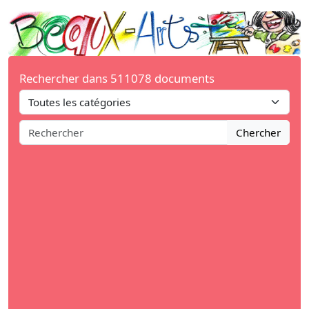
Rechercher dans 511078 documents
Chercher