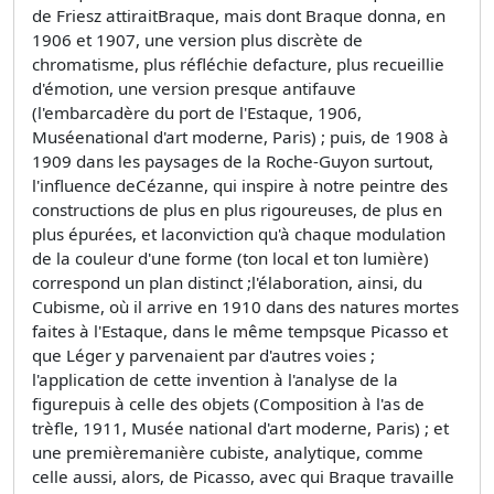
de Friesz attiraitBraque, mais dont Braque donna, en
1906 et 1907, une version plus discrète de
chromatisme, plus réfléchie defacture, plus recueillie
d'émotion, une version presque antifauve
(l'embarcadère du port de l'Estaque, 1906,
Muséenational d'art moderne, Paris) ; puis, de 1908 à
1909 dans les paysages de la Roche-Guyon surtout,
l'influence deCézanne, qui inspire à notre peintre des
constructions de plus en plus rigoureuses, de plus en
plus épurées, et laconviction qu'à chaque modulation
de la couleur d'une forme (ton local et ton lumière)
correspond un plan distinct ;l'élaboration, ainsi, du
Cubisme, où il arrive en 1910 dans des natures mortes
faites à l'Estaque, dans le même tempsque Picasso et
que Léger y parvenaient par d'autres voies ;
l'application de cette invention à l'analyse de la
figurepuis à celle des objets (Composition à l'as de
trèfle, 1911, Musée national d'art moderne, Paris) ; et
une premièremanière cubiste, analytique, comme
celle aussi, alors, de Picasso, avec qui Braque travaille