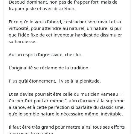
Desouci dominant, non pas de frapper fort, mais de
frapper juste et avec discrétion.
Et ce qu'elle veut d'abord, c'estcacher son travail et sa
virtuosité, pour atteindre au naturel, un naturel si pur
que l'idée fixe de cet inventeur hardiest de dissimuler
sa hardiesse.
Aucun esprit d'agressivité, chez lui.
L'originalité se réclame de la tradition.
Plus qu'àl'étonnement, il vise à la plénitude.
Et sa devise pourrait être celle du musicien Rameau : “
Cacher l'art par l'artmême ”, afin d'arriver à la suprême
aisance, et à cette perfection si parfaite du classicisme,
qu'elle semble naturelle,nécessaire même, inévitable.
Il faut être très grand pour mettre ainsi tous ses efforts
à ne point le paraître.