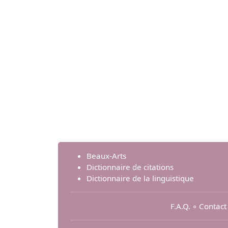
Beaux-Arts
Dictionnaire de citations
Dictionnaire de la linguistique
F.A.Q.
∘
Contact