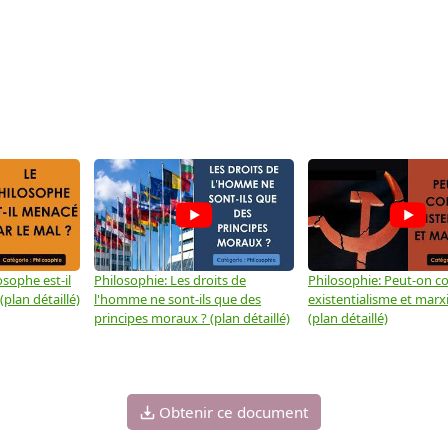
osophe est-il
Philosophie: Les droits de
Philosophie: Peut-on co
plan détaillé)
l'homme ne sont-ils que des
existentialisme et marx
principes moraux ? (plan détaillé)
(plan détaillé)
Obtenir ce document