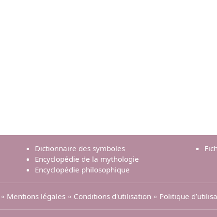
Dictionnaire des symboles
Fic
Encyclopédie de la mythologie
Encyclopédie philosophique
∘
Mentions légales
∘
Conditions d'utilisation
∘
Politique d’utili