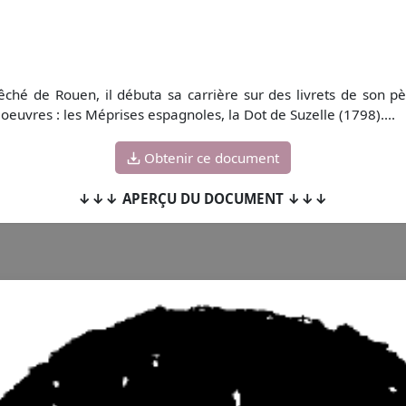
ché de Rouen, il débuta sa carrière sur des livrets de son pèr
oeuvres : les Méprises espagnoles, la Dot de Suzelle (1798)....
Obtenir ce document
↓↓↓ APERÇU DU DOCUMENT ↓↓↓