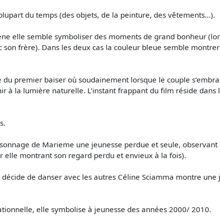
 plupart du temps (des objets, de la peinture, des vêtements…).
cène elle semble symboliser des moments de grand bonheur (lor
c son frère). Dans les deux cas la couleur bleue semble montrer 
ne du premier baiser où soudainement lorsque le couple s’embrass
 à la lumière naturelle. L’instant frappant du film réside dans la
s.
rsonnage de Marieme une jeunesse perdue et seule, observant
 elle montrant son regard perdu et envieux à la fois).
décide de danser avec les autres Céline Sciamma montre une 
ationnelle, elle symbolise à jeunesse des années 2000/ 2010.