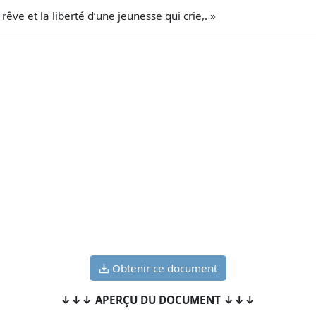
 rêve et la liberté d’une jeunesse qui crie,. »
Obtenir ce document
↓↓↓ APERÇU DU DOCUMENT ↓↓↓