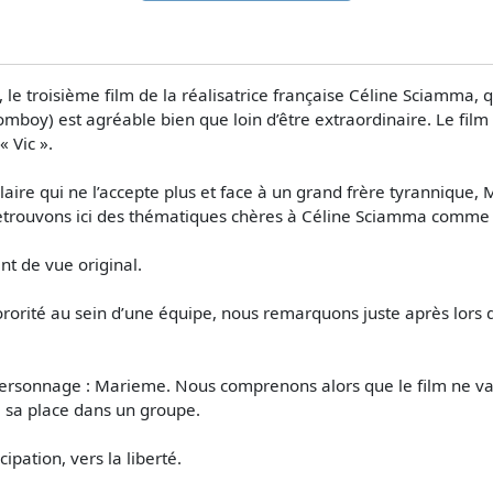
 troisième film de la réalisatrice française Céline Sciamma, qui 
omboy) est agréable bien que loin d’être extraordinaire. Le film
 Vic ».
laire qui ne l’accepte plus et face à un grand frère tyrannique
s retrouvons ici des thématiques chères à Céline Sciamma comme 
nt de vue original.
rorité au sein d’une équipe, nous remarquons juste après lors d’
 personnage : Marieme. Nous comprenons alors que le film ne va
sa place dans un groupe.
pation, vers la liberté.