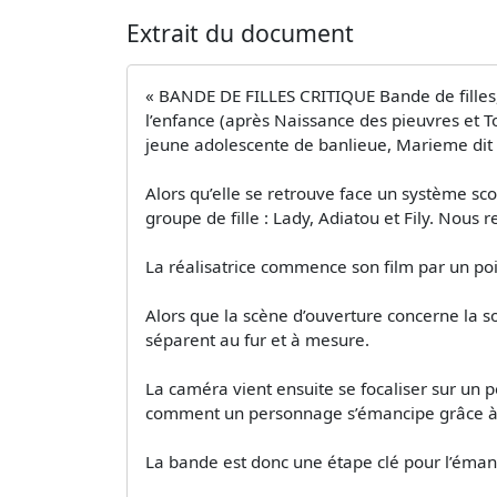
Extrait du document
« BANDE DE FILLES CRITIQUE Bande de filles, le
l’enfance (après Naissance des pieuvres et T
jeune adolescente de banlieue, Marieme dit «
Alors qu’elle se retrouve face un système sco
groupe de fille : Lady, Adiatou et Fily. Nou
La réalisatrice commence son film par un poi
Alors que la scène d’ouverture concerne la so
séparent au fur et à mesure.
La caméra vient ensuite se focaliser sur un
comment un personnage s’émancipe grâce à 
La bande est donc une étape clé pour l’émanci