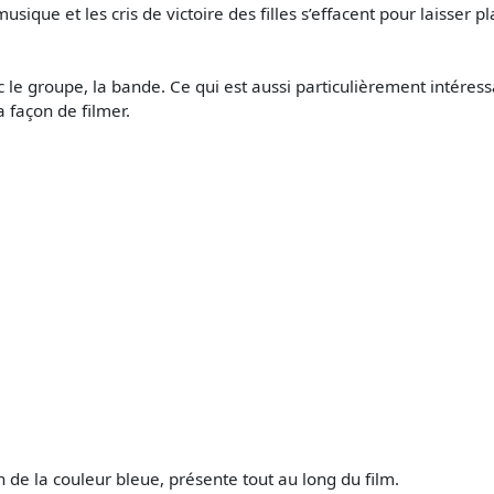
sique et les cris de victoire des filles s’effacent pour laisser p
ec le groupe, la bande. Ce qui est aussi particulièrement intéres
 façon de filmer.
n de la couleur bleue, présente tout au long du film.