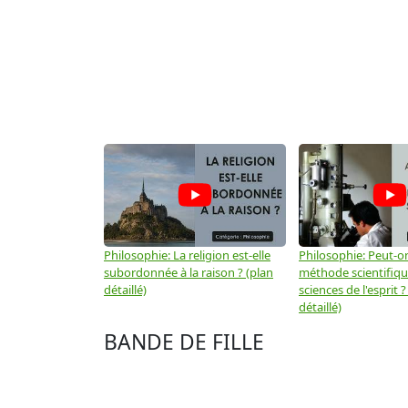
Philosophie: La religion est-elle
Philosophie: Peut-on
subordonnée à la raison ? (plan
méthode scientifiq
détaillé)
sciences de l'esprit ?
détaillé)
BANDE DE FILLE