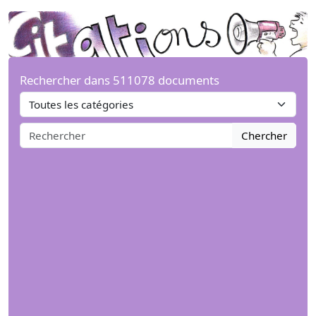
Rechercher dans 511078 documents
Chercher