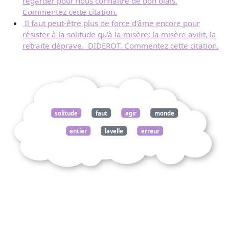
regarder pour nous connaître de bon biais.
Commentez cette citation.
Il faut peut-être plus de force d'âme encore pour
résister à la solitude qu'à la misère; la misère avilit, la
retraite déprave. DIDEROT. Commentez cette citation.
solitude
faut
agir
monde
entier
lavelle
erreur
narcisse
commentez
citation