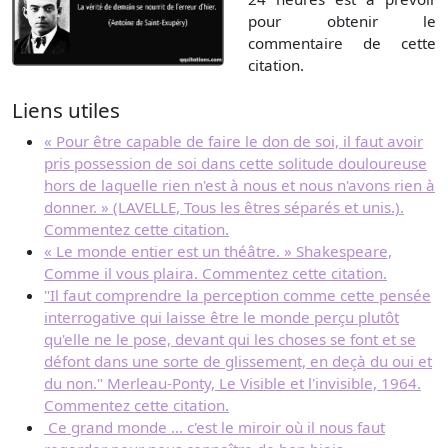
pour obtenir le
commentaire de cette
citation.
Liens utiles
« Pour être capable de faire le don de soi, il faut avoir
pris possession de soi dans cette solitude douloureuse
hors de laquelle rien n'est à nous et nous n'avons rien à
donner. » (LAVELLE, Tous les êtres séparés et unis.).
Commentez cette citation.
« Le monde entier est un théâtre. » Shakespeare,
Comme il vous plaira. Commentez cette citation.
"Il faut comprendre la perception comme cette pensée
interrogative qui laisse être le monde perçu plutôt
qu'elle ne le pose, devant qui les choses se font et se
défont dans une sorte de glissement, en deçà du oui et
du non." Merleau-Ponty, Le Visible et l'invisible, 1964.
Commentez cette citation.
Ce grand monde ... c'est le miroir où il nous faut