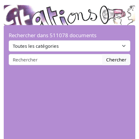
Rechercher dans 511078 documents
Chercher