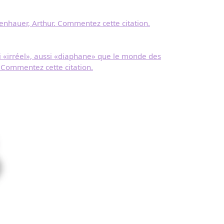
enhauer, Arthur. Commentez cette citation.
i «irréel», aussi «diaphane» que le monde des
d. Commentez cette citation.