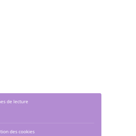
hes de lecture
sation des cookies