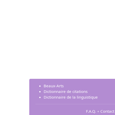
Beaux-Arts
Dictionnaire de citations
Dictionnaire de la linguistique
F.A.Q.
∘
Contact