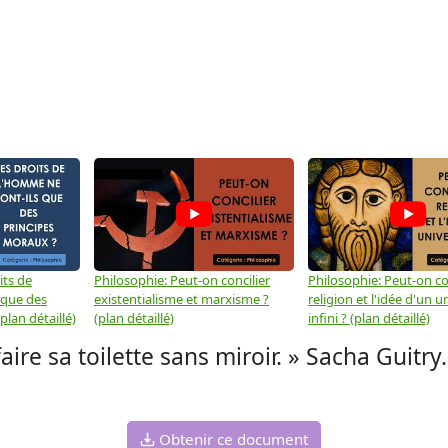
its de
Philosophie: Peut-on concilier
Philosophie: Peut-on con
 que des
existentialisme et marxisme ?
religion et l'idée d'un u
plan détaillé)
(plan détaillé)
infini ? (plan détaillé)
 faire sa toilette sans miroir. » Sacha Gui
Obtenir ce document