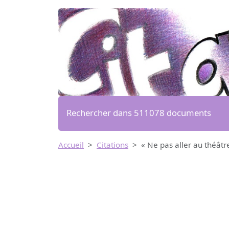
Rechercher dans 511078 documents
Accueil
Citations
« Ne pas aller au théâtre