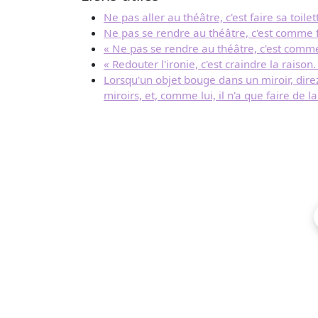
Ne pas aller au théâtre, c'est faire sa toil
Ne pas se rendre au théâtre, c'est comme f
« Ne pas se rendre au théâtre, c'est comme
« Redouter l'ironie, c'est craindre la raison
Lorsqu'un objet bouge dans un miroir, dir
miroirs, et, comme lui, il n'a que faire de 