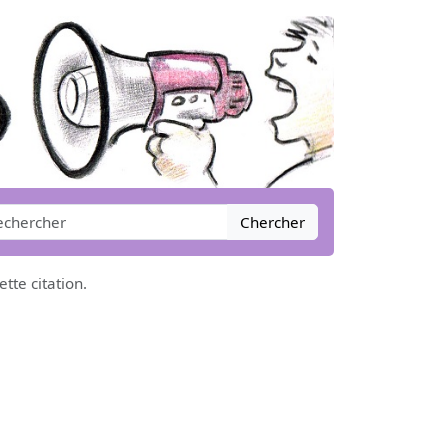
Chercher
tte citation.