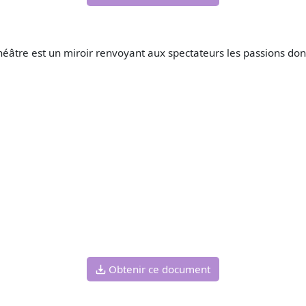
héâtre est un miroir renvoyant aux spectateurs les passions dont 
Obtenir ce document