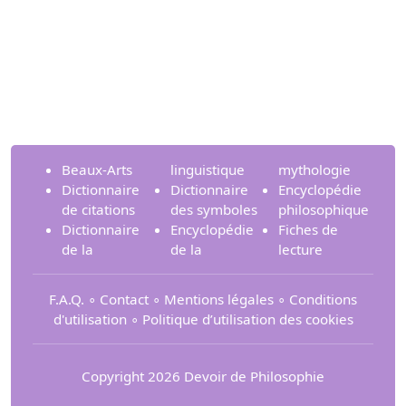
Beaux-Arts
linguistique
mythologie
Dictionnaire
Dictionnaire
Encyclopédie
de citations
des symboles
philosophique
Dictionnaire
Encyclopédie
Fiches de
de la
de la
lecture
F.A.Q.
∘
Contact
∘
Mentions légales
∘
Conditions
d'utilisation
∘
Politique d’utilisation des cookies
Copyright 2026 Devoir de Philosophie