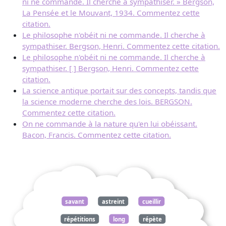
ni ne commande. Il cherche à sympathiser. » Bergson,
La Pensée et le Mouvant, 1934. Commentez cette
citation.
Le philosophe n'obéit ni ne commande. Il cherche à
sympathiser. Bergson, Henri. Commentez cette citation.
Le philosophe n'obéit ni ne commande. Il cherche à
sympathiser. [ ] Bergson, Henri. Commentez cette
citation.
La science antique portait sur des concepts, tandis que
la science moderne cherche des lois. BERGSON.
Commentez cette citation.
On ne commande à la nature qu'en lui obéissant.
Bacon, Francis. Commentez cette citation.
savant
astreint
cueillir
répétitions
long
répète