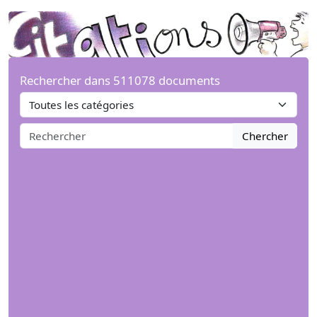
Rechercher dans 511078 documents
Chercher