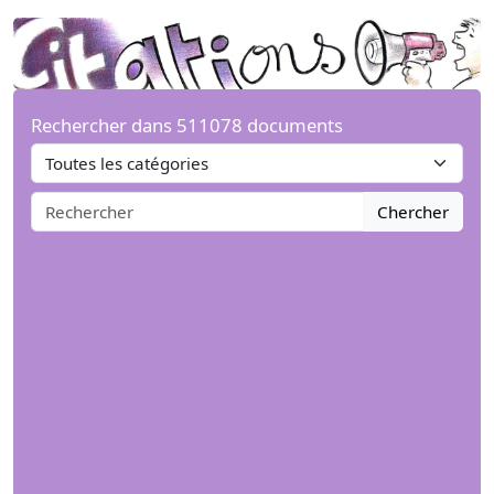
Rechercher dans 511078 documents
Chercher