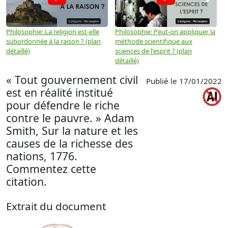
Philosophie: La religion est-elle
Philosophie: Peut-on appliquer la
P
subordonnée à la raison ? (plan
méthode scientifique aux
n
détaillé)
sciences de l'esprit ? (plan
détaillé)
« Tout gouvernement civil
Publié le 17/01/2022
est en réalité institué
pour défendre le riche
contre le pauvre. » Adam
Smith, Sur la nature et les
causes de la richesse des
nations, 1776.
Commentez cette
citation.
Extrait du document