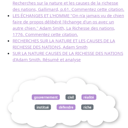
Recherches sur la nature et les causes de la richesse
des nations, Gallimard, p.61. Commentez cette citation.
LES ÉCHANGES ET L'HOMME "On n'a jamais vu de chien
faire de propos délibéré l'échange d'un os avec un
autre chien." Adam Smith, La Richesse des nations,
1776. Commentez cette citation.
RECHERCHES SUR LA NATURE ET LES CAUSES DE LA
RICHESSE DES NATIONS, Adam Smith
SUR LA NATURE CAUSES DE LA RICHESSE DES NATIONS
d'Adam Smith. Résumé et analyse
gouvernement
civil
réalité
institué
défendre
riche
pauvre
adam
smith
nature
causes
richesse