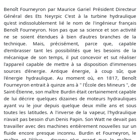
Benoît Fourneyron par Maurice Gariel Président Directeur
Général des Ets Neyrpic C'est à la turbine hydraulique
qu'est indissolublement lié le nom de l'ingénieur français
Benoît Fourneyron. Non pas que sa science et son activité
ne se soient étendues à bien d'autres branches de la
technique. Mais, précisément, parce que, capable
d'embrasser tant les possibilités que les besoins de la
mécanique de son temps, il put concevoir et sut réaliser
l'appareil capable de mettre à sa disposition d'immenses
sources d'énergie. Antique énergie, à coup sûr, que
l'énergie hydraulique. Au moment où, en 1817, Benoît
Fourneyron entrait à quinze ans à " l'École des Mineurs ", de
Saint-Étienne, son maître Burdin était certainement capable
de lui décrire quelques dizaines de moteurs hydrauliques
ayant vu le jour depuis quelque deux mille ans et sous
toutes les latitudes. A l'inverse de la vapeur, l'hydraulique
n'avait pas besoin d'un Denis Papin. Son Watt ne devait pas
travailler avec des machines entièrement nouvelles sur un
fluide encore presque inconnu. Burdin et Fourneyron, le
maître et l'élève - devenu plus grand que le maître -