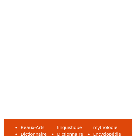
Beaux-Arts
linguistique
mythologie
Dictionnaire
Dictionnaire
Encyclopédie