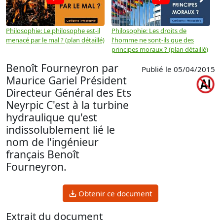
Philosophie: Le philosophe est-il
Philosophie: Les droits de
P
menacé par le mal ? (plan détaillé)
l'homme ne sont-ils que des
e
principes moraux ? (plan détaillé)
(
Benoît Fourneyron par
Publié le 05/04/2015
Maurice Gariel Président
Directeur Général des Ets
Neyrpic C'est à la turbine
hydraulique qu'est
indissolublement lié le
nom de l'ingénieur
français Benoît
Fourneyron.
Obtenir ce document
Extrait du document