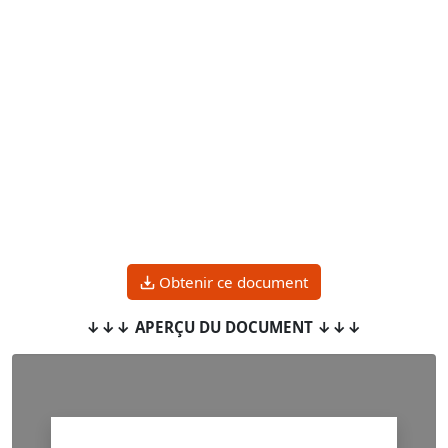
Obtenir ce document
↓↓↓ APERÇU DU DOCUMENT ↓↓↓