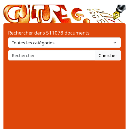
Rechercher dans 511078 documents
Chercher