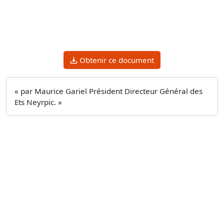
Obtenir ce document
« par Maurice Gariel Président Directeur Général des
Ets Neyrpic. »