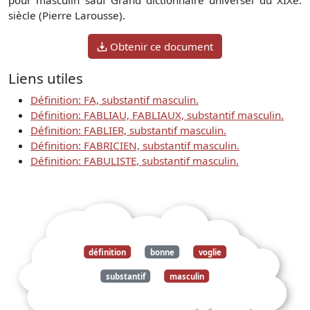
siècle (Pierre Larousse).
Obtenir ce document
Liens utiles
Définition: FA, substantif masculin.
Définition: FABLIAU, FABLIAUX, substantif masculin.
Définition: FABLIER, substantif masculin.
Définition: FABRICIEN, substantif masculin.
Définition: FABULISTE, substantif masculin.
définition
bonne
voglie
substantif
masculin