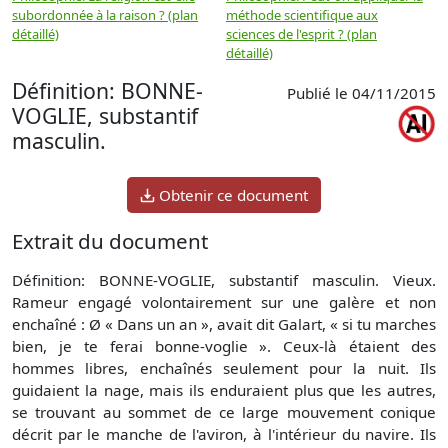
subordonnée à la raison ? (plan
méthode scientifique aux
n
détaillé)
sciences de l'esprit ? (plan
détaillé)
Définition: BONNE-
Publié le 04/11/2015
VOGLIE, substantif
masculin.
Obtenir ce document
Extrait du document
Définition: BONNE-VOGLIE, substantif masculin. Vieux.
Rameur engagé volontairement sur une galère et non
enchaîné : Ø « Dans un an », avait dit Galart, « si tu marches
bien, je te ferai bonne-voglie ». Ceux-là étaient des
hommes libres, enchaînés seulement pour la nuit. Ils
guidaient la nage, mais ils enduraient plus que les autres,
se trouvant au sommet de ce large mouvement conique
décrit par le manche de l'aviron, à l'intérieur du navire. Ils