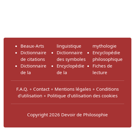
Beaux-Arts
linguistique
mythologie
Dictionnaire
Dictionnaire
Encyclopédie
de citations
des symboles
philosophique
Dictionnaire
Encyclopédie
Fiches de
de la
de la
lecture
F.A.Q.
∘
Contact
∘
Mentions légales
∘
Conditions
d'utilisation
∘
Politique d’utilisation des cookies
Copyright 2026 Devoir de Philosophie