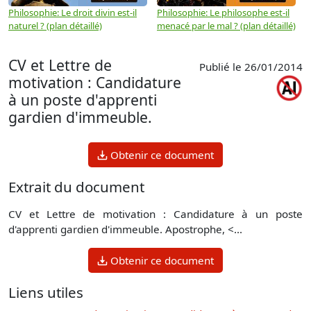
Philosophie: Le droit divin est-il
Philosophie: Le philosophe est-il
P
naturel ? (plan détaillé)
menacé par le mal ? (plan détaillé)
l
p
CV et Lettre de
Publié le 26/01/2014
motivation : Candidature
à un poste d'apprenti
gardien d'immeuble.
Obtenir ce document
Extrait du document
CV et Lettre de motivation : Candidature à un poste
d'apprenti gardien d'immeuble. Apostrophe, <...
Obtenir ce document
Liens utiles