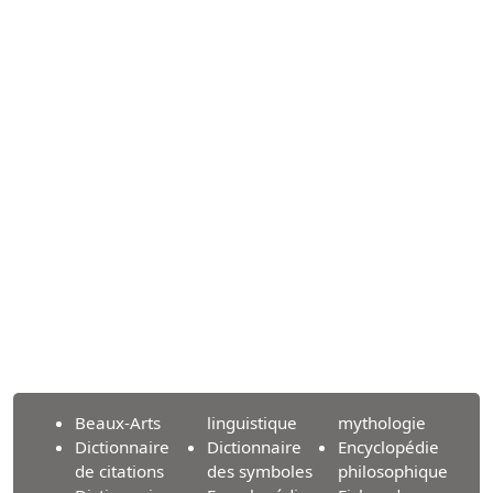
Beaux-Arts
linguistique
mythologie
Dictionnaire
Dictionnaire
Encyclopédie
de citations
des symboles
philosophique