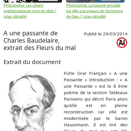
Philosophie: Les objets
Philosophie: La beauté sensible
P
mathématiques sont-ils réels ?
est elle une preuve de l'existence
p
(plan détaillé)
de Dieu ? (plan détaillé)
A une passante de
Publié le 29/03/2014
Charles Baudelaire,
extrait des Fleurs du mal
Extrait du document
Fiche Oral Français « A une
Passante » Introduction : « A
une Passante » est le 8 ème
poème de la section Tableaux
Parisiens qui décrit Paris alors
qu'elle est en pleine
reconstruction car elle est
modernisée par le baron
Haussmann. Il est tiré des