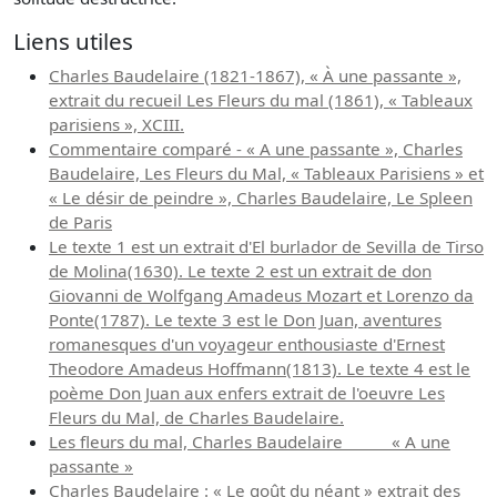
Liens utiles
Charles Baudelaire (1821-1867), « À une passante »,
extrait du recueil Les Fleurs du mal (1861), « Tableaux
parisiens », XCIII.
Commentaire comparé - « A une passante », Charles
Baudelaire, Les Fleurs du Mal, « Tableaux Parisiens » et
« Le désir de peindre », Charles Baudelaire, Le Spleen
de Paris
Le texte 1 est un extrait d'El burlador de Sevilla de Tirso
de Molina(1630). Le texte 2 est un extrait de don
Giovanni de Wolfgang Amadeus Mozart et Lorenzo da
Ponte(1787). Le texte 3 est le Don Juan, aventures
romanesques d'un voyageur enthousiaste d'Ernest
Theodore Amadeus Hoffmann(1813). Le texte 4 est le
poème Don Juan aux enfers extrait de l'oeuvre Les
Fleurs du Mal, de Charles Baudelaire.
Les fleurs du mal, Charles Baudelaire « A une
passante »
Charles Baudelaire : « Le goût du néant » extrait des