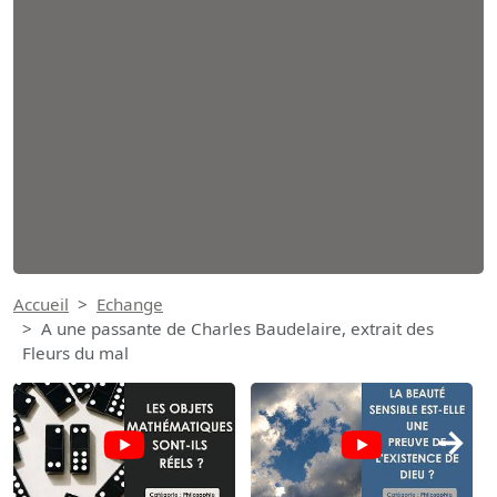
Accueil
Echange
A une passante de Charles Baudelaire, extrait des
Fleurs du mal
→