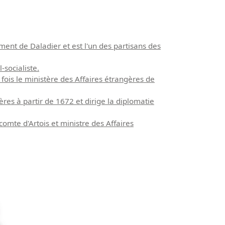
nt de Daladier et est l'un des partisans des
socialiste.
fois le ministère des Affaires étrangères de
es à partir de 1672 et dirige la diplomatie
mte d'Artois et ministre des Affaires