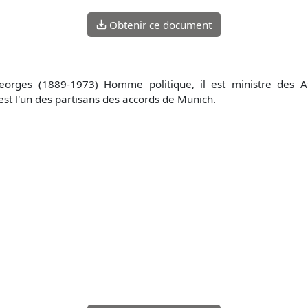
Obtenir ce document
orges (1889-1973) Homme politique, il est ministre des A
est l'un des partisans des accords de Munich.