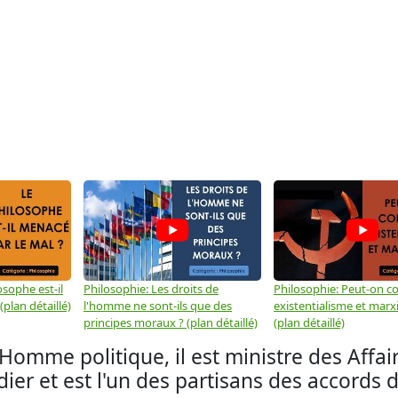
osophe est-il
Philosophie: Les droits de
Philosophie: Peut-on co
plan détaillé)
l'homme ne sont-ils que des
existentialisme et marx
principes moraux ? (plan détaillé)
(plan détaillé)
mme politique, il est ministre des Affai
er et est l'un des partisans des accords 