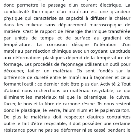
donc permettre le passage d'un courant électrique. La
conductivité thermique d'un matériau est une grandeur
physique qui caractérise sa capacité à diffuser la chaleur
dans les milieux sans déplacement macroscopique de
matière. C'est le rapport de l'énergie thermique transférée
par unités de temps et de surface au gradient de
température. La corrosion désigne l'altération d'un
matériau par réaction chimique avec un oxydant. L'aptitude
aux déformations plastiques dépend de la température de
formage. Les procédés de façonnage utilisent un outil pour
découper, tailler un matériau. Ils sont fondés sur la
différence de dureté entre le matériau à façonner et celui
formant l'outil : ce dernier doit être plus dur. Activité 2 Tout
d’abord nous recherchons un matériau recyclable, ce qui
éliminent les matériaux tel que la céramique, le cuivre,
l’acier, le bois et la fibre de carbone-résine. Ils nous restent
donc le plastique, le verre, l’aluminium et le papier/carton.
De plus le matériau doit respecter d’autres contraintes
outre le fait d’être recyclable, il doit posséder une certaine
résistance pour ne pas se déformer ni se cassé pendant le