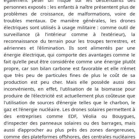
également peser un risque sur les descendants des
personnes exposés : les enfants à naître présentent plus de
problèmes de croissance, de malformations, voire de
troubles mentaux. De manière générales, les drones
électriques sont utilisés à usage militaire : comme outil de
surveillance (à l’intérieur comme à l’extérieur), la
reconnaissance du terrain pour les troupes terrestres, et
aériennes et l'élimination. Ils sont alimentés par une
énergie électrique, qui comporte des avantages comme le
fait qu’elle peut être considérée comme une énergie plutôt
propre, car son bilan carbone est favorable et elle n'émet
que très peu de particules fines de plus le coût de sa
production est peu cher. Mais elle possède aussi des
inconvénients, en effet, l'utilisation de la biomasse pour
produire de l'électricité est actuellement plus coûteuse que
l'utilisation de sources d'énergie telles que le charbon, le
gaz et l'énergie nucléaire. Les drones solaires permettent à
des entreprises comme EDF, Véolia ou Bouygues,
d'inspecter des panneaux solaires ou des barrages, mais
aussi d'approcher au plus près des zones dangereuses,
comme des plateformes offshores, des centrales nucléaires