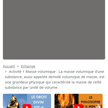
Accueil
Echange
Activité 1 Masse volumique : La masse volumique d'une
substance, aussi appelée densité volumique de masse, est
une grandeur physique qui caractérise la masse de cette
substance par unité de volume.
→