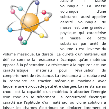
Activité 1 Masse
volumique : La masse
volumique d'une
substance, aussi appelée
densité volumique de
masse, est une grandeur
physique qui caractérise
la masse de cette
substance par unité de
volume. C'est l'inverse du
volume massique. La dureté : La dureté d'un matériau est
définie comme la résistance mécanique qu'un matériau
oppose à la pénétration. La résistance à la rupture : est une
caractéristique matériau pour l'évaluation du
comportement de résistance. La résistance à la rupture est
la contrainte de traction mécanique maximale avec
laquelle une éprouvette peut être chargée. La résistance au
choc : est la capacité d'un matériau à absorber l'énergie
d'un choc en se déformant. La conductivité électrique
caractérise l'aptitude d'un matériau ou d'une solution à
laisser les charges électriques se déplacer librement et