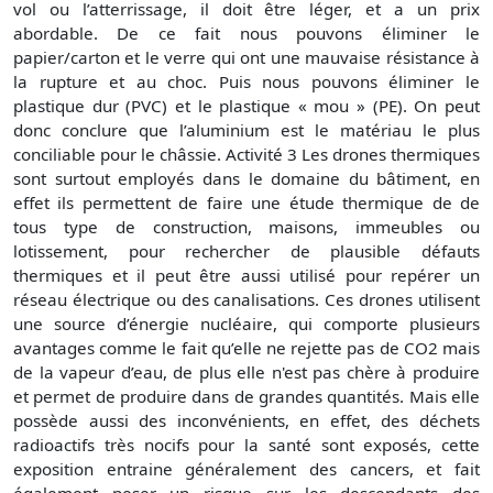
vol ou l’atterrissage, il doit être léger, et a un prix
abordable. De ce fait nous pouvons éliminer le
papier/carton et le verre qui ont une mauvaise résistance à
la rupture et au choc. Puis nous pouvons éliminer le
plastique dur (PVC) et le plastique « mou » (PE). On peut
donc conclure que l’aluminium est le matériau le plus
conciliable pour le châssie. Activité 3 Les drones thermiques
sont surtout employés dans le domaine du bâtiment, en
effet ils permettent de faire une étude thermique de de
tous type de construction, maisons, immeubles ou
lotissement, pour rechercher de plausible défauts
thermiques et il peut être aussi utilisé pour repérer un
réseau électrique ou des canalisations. Ces drones utilisent
une source d’énergie nucléaire, qui comporte plusieurs
avantages comme le fait qu’elle ne rejette pas de CO2 mais
de la vapeur d’eau, de plus elle n'est pas chère à produire
et permet de produire dans de grandes quantités. Mais elle
possède aussi des inconvénients, en effet, des déchets
radioactifs très nocifs pour la santé sont exposés, cette
exposition entraine généralement des cancers, et fait