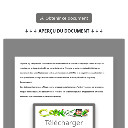
Obtenir ce document
↓↓↓ APERÇU DU DOCUMENT ↓↓↓
Télécharger