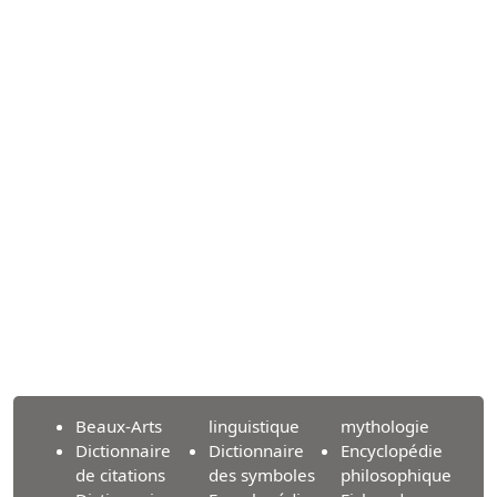
Beaux-Arts
linguistique
mythologie
Dictionnaire
Dictionnaire
Encyclopédie
de citations
des symboles
philosophique