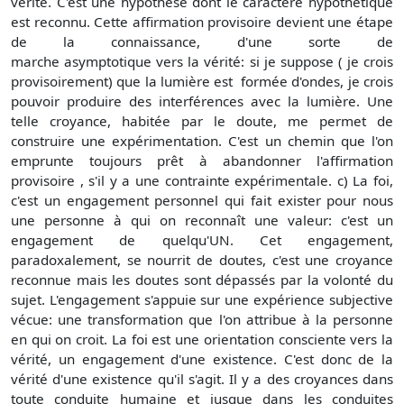
vérité. C'est une hypothèse dont le caractère hypothétique
est reconnu. Cette affirmation provisoire devient une étape
de la connaissance, d'une sorte de
marche asymptotique vers la vérité: si je suppose ( je crois
provisoirement) que la lumière est formée d'ondes, je crois
pouvoir produire des interférences avec la lumière. Une
telle croyance, habitée par le doute, me permet de
construire une expérimentation. C'est un chemin que l'on
emprunte toujours prêt à abandonner l'affirmation
provisoire , s'il y a une contrainte expérimentale. c) La foi,
c'est un engagement personnel qui fait exister pour nous
une personne à qui on reconnaît une valeur: c'est un
engagement de quelqu'UN. Cet engagement,
paradoxalement, se nourrit de doutes, c'est une croyance
reconnue mais les doutes sont dépassés par la volonté du
sujet. L'engagement s'appuie sur une expérience subjective
vécue: une transformation que l'on attribue à la personne
en qui on croit. La foi est une orientation consciente vers la
vérité, un engagement d'une existence. C'est donc de la
vérité d'une existence qu'il s'agit. Il y a des croyances dans
toute conduite humaine et jusque dans les conduites