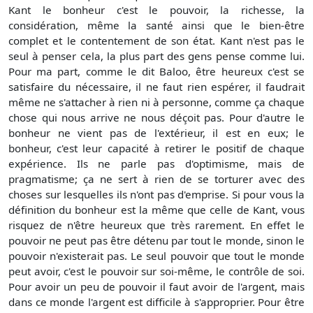
Kant le bonheur c'est le pouvoir, la richesse, la
considération, même la santé ainsi que le bien-être
complet et le contentement de son état. Kant n'est pas le
seul à penser cela, la plus part des gens pense comme lui.
Pour ma part, comme le dit Baloo, être heureux c'est se
satisfaire du nécessaire, il ne faut rien espérer, il faudrait
même ne s'attacher à rien ni à personne, comme ça chaque
chose qui nous arrive ne nous déçoit pas. Pour d'autre le
bonheur ne vient pas de l'extérieur, il est en eux; le
bonheur, c'est leur capacité à retirer le positif de chaque
expérience. Ils ne parle pas d'optimisme, mais de
pragmatisme; ça ne sert à rien de se torturer avec des
choses sur lesquelles ils n'ont pas d'emprise. Si pour vous la
définition du bonheur est la même que celle de Kant, vous
risquez de n'être heureux que très rarement. En effet le
pouvoir ne peut pas être détenu par tout le monde, sinon le
pouvoir n'existerait pas. Le seul pouvoir que tout le monde
peut avoir, c'est le pouvoir sur soi-même, le contrôle de soi.
Pour avoir un peu de pouvoir il faut avoir de l'argent, mais
dans ce monde l'argent est difficile à s'approprier. Pour être