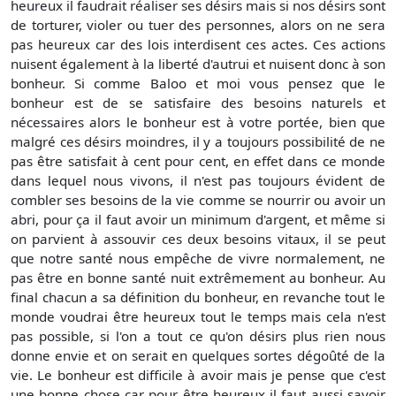
heureux il faudrait réaliser ses désirs mais si nos désirs sont
de torturer, violer ou tuer des personnes, alors on ne sera
pas heureux car des lois interdisent ces actes. Ces actions
nuisent également à la liberté d'autrui et nuisent donc à son
bonheur. Si comme Baloo et moi vous pensez que le
bonheur est de se satisfaire des besoins naturels et
nécessaires alors le bonheur est à votre portée, bien que
malgré ces désirs moindres, il y a toujours possibilité de ne
pas être satisfait à cent pour cent, en effet dans ce monde
dans lequel nous vivons, il n'est pas toujours évident de
combler ses besoins de la vie comme se nourrir ou avoir un
abri, pour ça il faut avoir un minimum d'argent, et même si
on parvient à assouvir ces deux besoins vitaux, il se peut
que notre santé nous empêche de vivre normalement, ne
pas être en bonne santé nuit extrêmement au bonheur. Au
final chacun a sa définition du bonheur, en revanche tout le
monde voudrai être heureux tout le temps mais cela n'est
pas possible, si l'on a tout ce qu'on désirs plus rien nous
donne envie et on serait en quelques sortes dégoûté de la
vie. Le bonheur est difficile à avoir mais je pense que c'est
une bonne chose car pour être heureux il faut aussi savoir