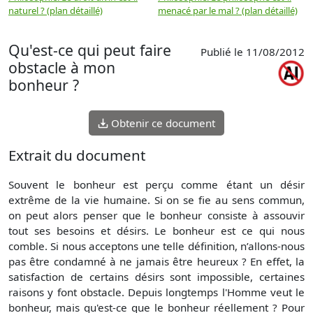
naturel ? (plan détaillé)
menacé par le mal ? (plan détaillé)
l
p
Qu'est-ce qui peut faire
Publié le 11/08/2012
obstacle à mon
bonheur ?
Obtenir ce document
Extrait du document
Souvent le bonheur est perçu comme étant un désir
extrême de la vie humaine. Si on se fie au sens commun,
on peut alors penser que le bonheur consiste à assouvir
tout ses besoins et désirs. Le bonheur est ce qui nous
comble. Si nous acceptons une telle définition, n’allons-nous
pas être condamné à ne jamais être heureux ? En effet, la
satisfaction de certains désirs sont impossible, certaines
raisons y font obstacle. Depuis longtemps l'Homme veut le
bonheur, mais qu'est-ce que le bonheur réellement ? Pour