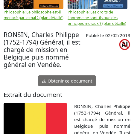
Philosophie: Le philosophe est-il
Philosophie: Les droits de
P
menacé par le mal ? (plan détaillé)
l'homme ne sont-ils que des
e
principes moraux ? (plan détaillé)
(
RONSIN, Charles Philippe
Publié le 02/02/2013
(1752-1794) Général, il est
chargé de mission en
Belgique puis nommé
général en Vendée.
Obtenir ce document
Extrait du document
RONSIN, Charles Philippe
(1752-1794) Général, il
est chargé de mission en
Belgique puis nommé
général en Vendée. Il est