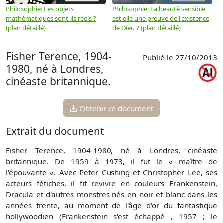
Philosophie: Les objets
Philosophie: La beauté sensible
P
mathématiques sont-ils réels ?
est elle une preuve de l'existence
p
(plan détaillé)
de Dieu ? (plan détaillé)
Fisher Terence, 1904-
Publié le 27/10/2013
1980, né à Londres,
cinéaste britannique.
Obtenir ce document
Extrait du document
Fisher Terence, 1904-1980, né à Londres, cinéaste
britannique. De 1959 à 1973, il fut le « maître de
l'épouvante «. Avec Peter Cushing et Christopher Lee, ses
acteurs fétiches, il fit revivre en couleurs Frankenstein,
Dracula et d'autres monstres nés en noir et blanc dans les
années trente, au moment de l'âge d'or du fantastique
hollywoodien (Frankenstein s'est échappé , 1957 ; le