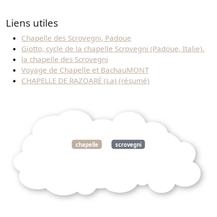
Liens utiles
Chapelle des Scrovegni, Padoue
Giotto, cycle de la chapelle Scrovegni (Padoue, Italie).
la chapelle des Scrovegni
Voyage de Chapelle et BachauMONT
CHAPELLE DE RAZOARÉ (La) (résumé)
chapelle
scrovegni