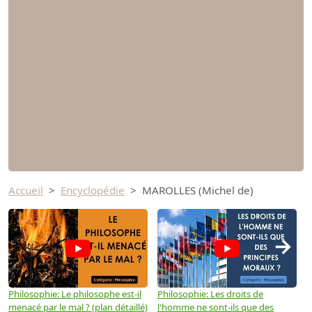
Accueil
Encyclopédie
MAROLLES (Michel de)
→
Philosophie: Le philosophe est-il
Philosophie: Les droits de
P
menacé par le mal ? (plan détaillé)
l'homme ne sont-ils que des
e