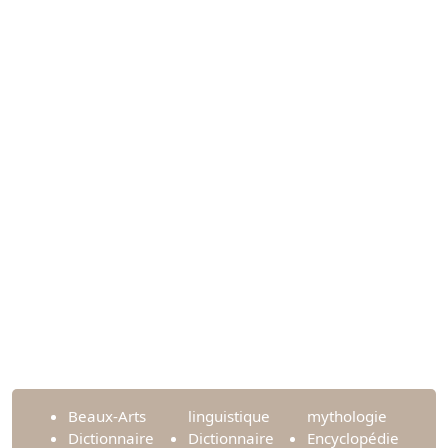
Beaux-Arts
linguistique
mythologie
Dictionnaire
Dictionnaire
Encyclopédie