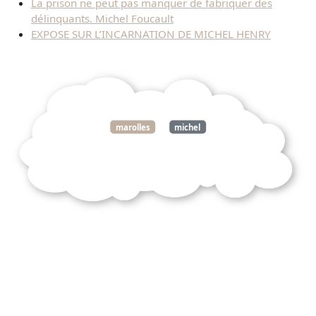
La prison ne peut pas manquer de fabriquer des
délinquants. Michel Foucault
EXPOSE SUR L’INCARNATION DE MICHEL HENRY
marolles
michel