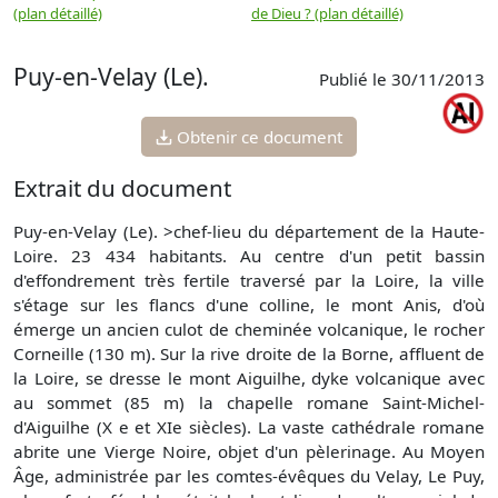
(plan détaillé)
de Dieu ? (plan détaillé)
Puy-en-Velay (Le).
Publié le 30/11/2013
Obtenir ce document
Extrait du document
Puy-en-Velay (Le). >chef-lieu du département de la Haute-
Loire. 23 434 habitants. Au centre d'un petit bassin
d'effondrement très fertile traversé par la Loire, la ville
s'étage sur les flancs d'une colline, le mont Anis, d'où
émerge un ancien culot de cheminée volcanique, le rocher
Corneille (130 m). Sur la rive droite de la Borne, affluent de
la Loire, se dresse le mont Aiguilhe, dyke volcanique avec
au sommet (85 m) la chapelle romane Saint-Michel-
d'Aiguilhe (X e et XIe siècles). La vaste cathédrale romane
abrite une Vierge Noire, objet d'un pèlerinage. Au Moyen
Âge, administrée par les comtes-évêques du Velay, Le Puy,