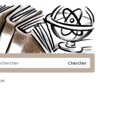
Chercher
ue.