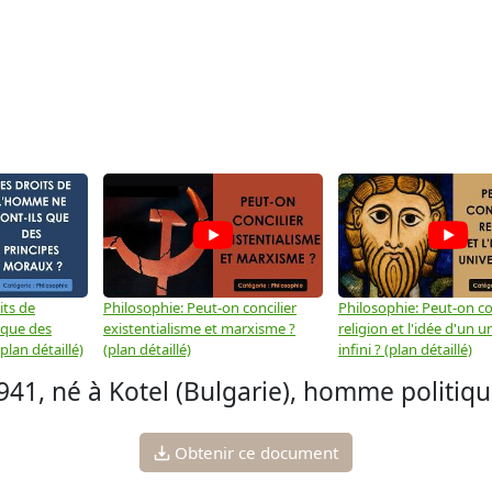
its de
Philosophie: Peut-on concilier
Philosophie: Peut-on con
 que des
existentialisme et marxisme ?
religion et l'idée d'un u
plan détaillé)
(plan détaillé)
infini ? (plan détaillé)
941, né à Kotel (Bulgarie), homme politiqu
Obtenir ce document