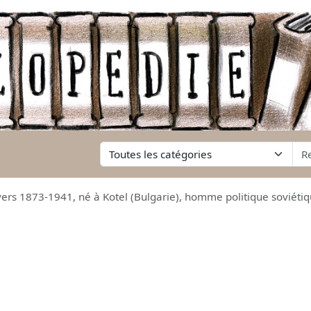
vers 1873-1941, né à Kotel (Bulgarie), homme politique soviétiq