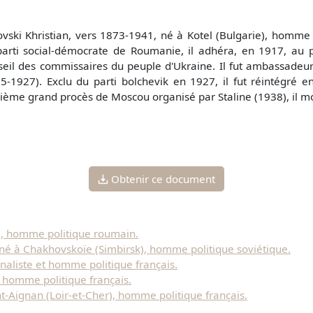
vski Khristian, vers 1873-1941, né à Kotel (Bulgarie), homme 
arti social-démocrate de Roumanie, il adhéra, en 1917, au p
eil des commissaires du peuple d'Ukraine. Il fut ambassadeur
5-1927). Exclu du parti bolchevik en 1927, il fut réintégré
sième grand procès de Moscou organisé par Staline (1938), il mo
Obtenir ce document
a, homme politique roumain.
 né à Chakhovskoïe (Simbirsk), homme politique soviétique.
naliste et homme politique français.
, homme politique français.
t-Aignan (Loir-et-Cher), homme politique français.