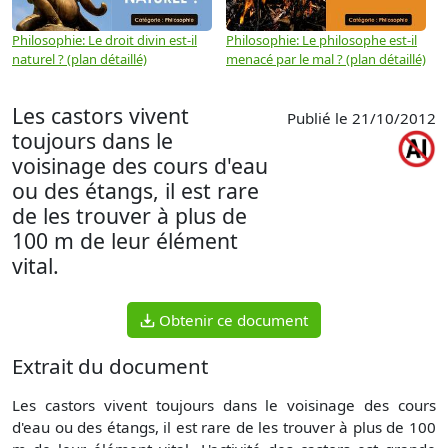
Philosophie: Le droit divin est-il
Philosophie: Le philosophe est-il
P
naturel ? (plan détaillé)
menacé par le mal ? (plan détaillé)
l
p
Les castors vivent
Publié le 21/10/2012
toujours dans le
voisinage des cours d'eau
ou des étangs, il est rare
de les trouver à plus de
100 m de leur élément
vital.
Obtenir ce document
Extrait du document
Les castors vivent toujours dans le voisinage des cours
d'eau ou des étangs, il est rare de les trouver à plus de 100