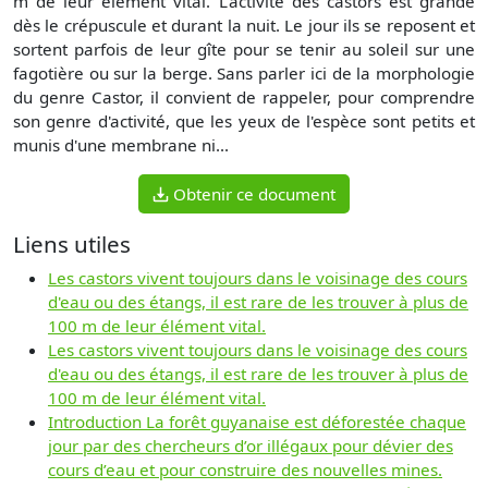
m de leur élément vital. L'activité des castors est grande
dès le crépuscule et durant la nuit. Le jour ils se reposent et
sortent parfois de leur gîte pour se tenir au soleil sur une
fagotière ou sur la berge. Sans parler ici de la morphologie
du genre Castor, il convient de rappeler, pour comprendre
son genre d'activité, que les yeux de l'espèce sont petits et
munis d'une membrane ni...
Obtenir ce document
Liens utiles
Les castors vivent toujours dans le voisinage des cours
d'eau ou des étangs, il est rare de les trouver à plus de
100 m de leur élément vital.
Les castors vivent toujours dans le voisinage des cours
d'eau ou des étangs, il est rare de les trouver à plus de
100 m de leur élément vital.
Introduction La forêt guyanaise est déforestée chaque
jour par des chercheurs d’or illégaux pour dévier des
cours d’eau et pour construire des nouvelles mines.