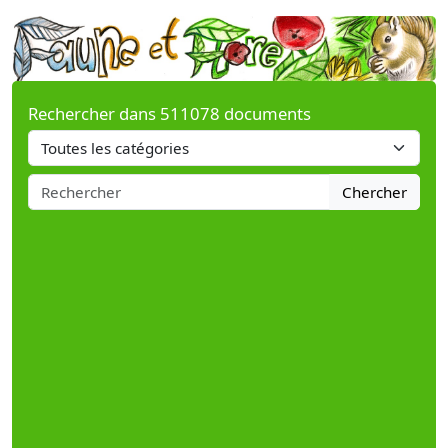
Rechercher dans 511078 documents
Chercher