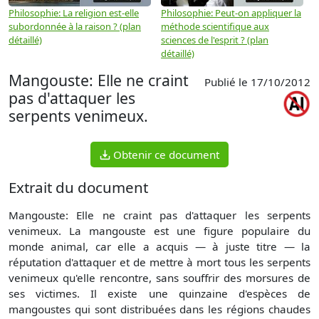
Philosophie: La religion est-elle
Philosophie: Peut-on appliquer la
P
subordonnée à la raison ? (plan
méthode scientifique aux
n
détaillé)
sciences de l'esprit ? (plan
détaillé)
Mangouste: Elle ne craint
Publié le 17/10/2012
pas d'attaquer les
serpents venimeux.
Obtenir ce document
Extrait du document
Mangouste: Elle ne craint pas d'attaquer les serpents
venimeux. La mangouste est une figure populaire du
monde animal, car elle a acquis — à juste titre — la
réputation d'attaquer et de mettre à mort tous les serpents
venimeux qu'elle rencontre, sans souffrir des morsures de
ses victimes. Il existe une quinzaine d'espèces de
mangoustes qui sont distribuées dans les régions chaudes