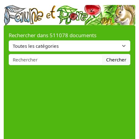
Rechercher dans 511078 documents
Chercher