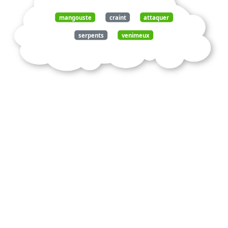
mangouste
craint
attaquer
serpents
venimeux