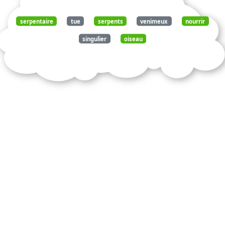
serpentaire
tue
serpents
venimeux
nourrir
singulier
oiseau