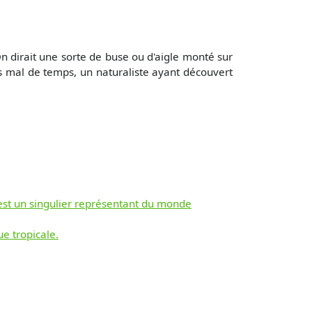
On dirait une sorte de buse ou d'aigle monté sur
as mal de temps, un naturaliste ayant découvert
est un singulier représentant du monde
ue tropicale.