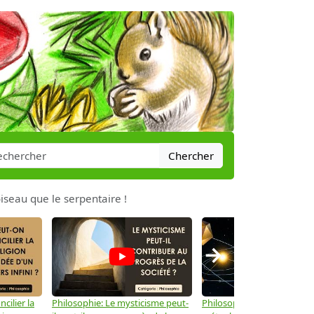
Chercher
oiseau que le serpentaire !
→
cilier la
Philosophie: Le mysticisme peut-
Philosophie: Peut-on lier la