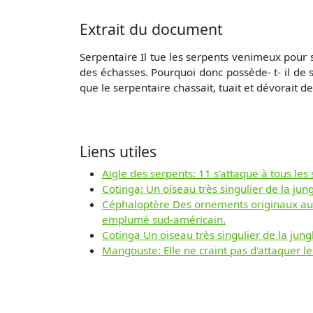
Extrait du document
Serpentaire Il tue les serpents venimeux pour s
des échasses. Pourquoi donc possède- t- il de 
que le serpentaire chassait, tuait et dévorait d
Liens utiles
Aigle des serpents: 11 s'attaque à tous le
Cotinga: Un oiseau très singulier de la jung
Céphaloptère Des ornements originaux aut
emplumé sud-américain.
Cotinga Un oiseau très singulier de la jungl
Mangouste: Elle ne craint pas d'attaquer l