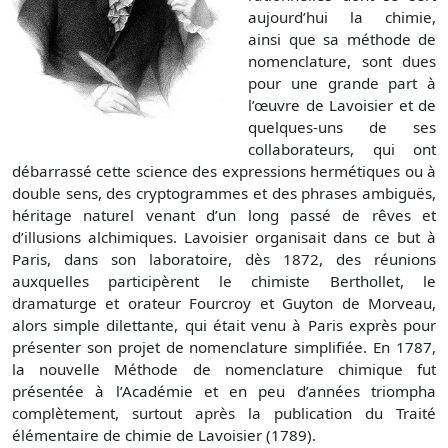
aujourd’hui la chimie,
ainsi que sa méthode de
nomenclature, sont dues
pour une grande part à
l’œuvre de Lavoisier et de
quelques-uns de ses
collaborateurs, qui ont
débarrassé cette science des expressions hermétiques ou à
double sens, des cryptogrammes et des phrases ambiguës,
héritage naturel venant d’un long passé de rêves et
d’illusions alchimiques. Lavoisier organisait dans ce but à
Paris, dans son laboratoire, dès 1872, des réunions
auxquelles participèrent le chimiste Berthollet, le
dramaturge et orateur Fourcroy et Guyton de Morveau,
alors simple dilettante, qui était venu à Paris exprès pour
présenter son projet de nomenclature simplifiée. En 1787,
la nouvelle Méthode de nomenclature chimique fut
présentée à l’Académie et en peu d’années triompha
complètement, surtout après la publication du Traité
élémentaire de chimie de Lavoisier (1789).