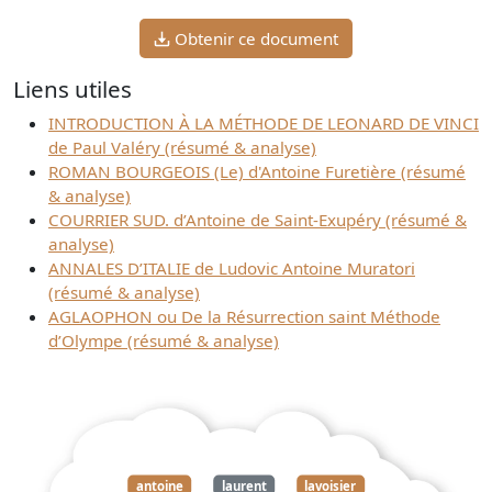
Obtenir ce document
Liens utiles
INTRODUCTION À LA MÉTHODE DE LEONARD DE VINCI
de Paul Valéry (résumé & analyse)
ROMAN BOURGEOIS (Le) d'Antoine Furetière (résumé
& analyse)
COURRIER SUD. d’Antoine de Saint-Exupéry (résumé &
analyse)
ANNALES D’ITALIE de Ludovic Antoine Muratori
(résumé & analyse)
AGLAOPHON ou De la Résurrection saint Méthode
d’Olympe (résumé & analyse)
antoine
laurent
lavoisier