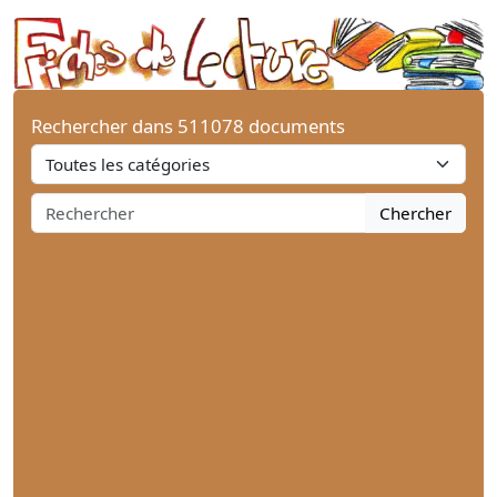
Rechercher dans 511078 documents
Chercher