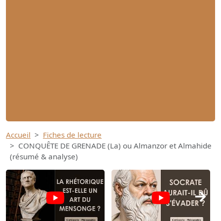
Accueil
Fiches de lecture
CONQUÊTE DE GRENADE (La) ou Almanzor et Almahide
(résumé & analyse)
→