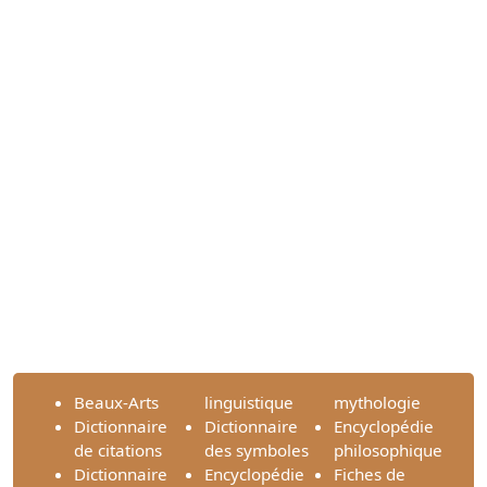
Beaux-Arts
linguistique
mythologie
Dictionnaire
Dictionnaire
Encyclopédie
de citations
des symboles
philosophique
Dictionnaire
Encyclopédie
Fiches de