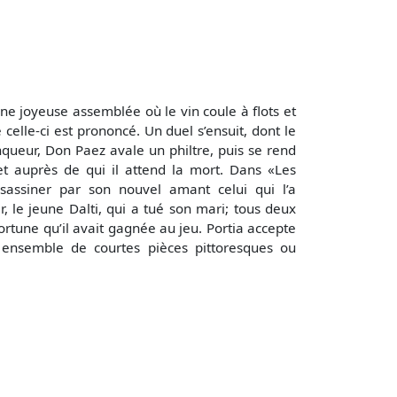
ne joyeuse assemblée où le vin coule à flots et
elle-ci est prononcé. Un duel s’ensuit, dont le
nqueur, Don Paez avale un philtre, puis se rend
et auprès de qui il attend la mort. Dans «Les
sassiner par son nouvel amant celui qui l’a
, le jeune Dalti, qui a tué son mari; tous deux
fortune qu’il avait gagnée au jeu. Portia accepte
 ensemble de courtes pièces pittoresques ou