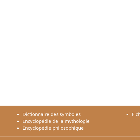
Dictionnaire des symboles
Fic
Encyclopédie de la mythologie
Encyclopédie philosophique