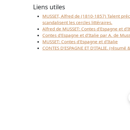
Liens utiles
MUSSET, Alfred de (1810-1857) Talent préco
scandalisent les cercles littéraires.
Alfred de MUSSET: Contes d'Espagne et d'I
Contes d'Espagne et d'Italie par A. de Mus
MUSSET: Contes d'Espagne et d'Italie
CONTES D’ESPAGNE ET D’ITALIE. (résumé &