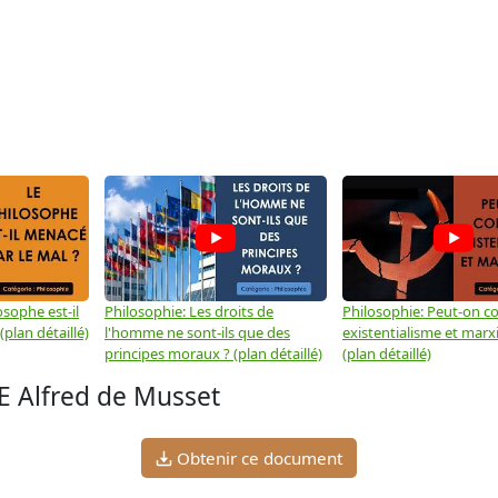
osophe est-il
Philosophie: Les droits de
Philosophie: Peut-on co
plan détaillé)
l'homme ne sont-ils que des
existentialisme et marx
principes moraux ? (plan détaillé)
(plan détaillé)
 Alfred de Musset
Obtenir ce document