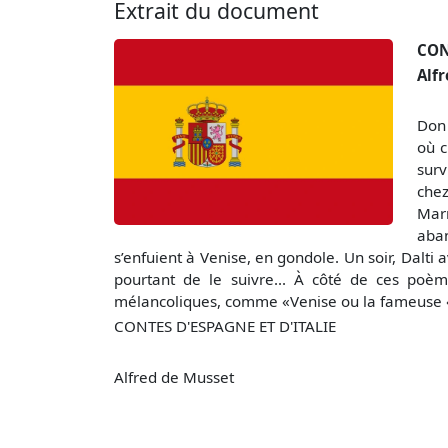
Extrait du document
CON
Alf
Don 
où c
surv
chez
Mar
aban
s’enfuient à Venise, en gondole. Un soir, Dalti 
pourtant de le suivre... À côté de ces poè
mélancoliques, comme «Venise ou la fameuse «B
CONTES D'ESPAGNE ET D'ITALIE
Alfred de Musset