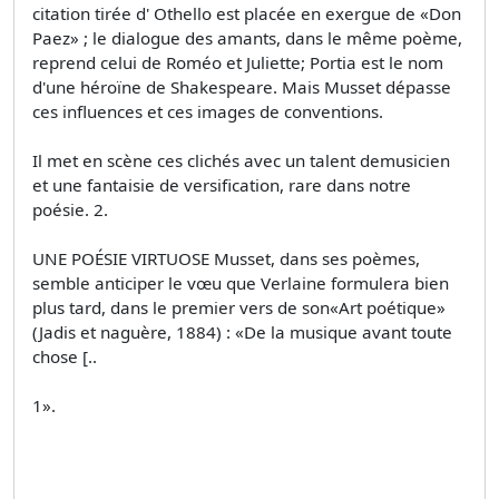
citation tirée d' Othello est placée en exergue de «Don
Paez» ; le dialogue des amants, dans le même poème,
reprend celui de Roméo et Juliette; Portia est le nom
d'une héroïne de Shakespeare. Mais Musset dépasse
ces influences et ces images de conventions.
Il met en scène ces clichés avec un talent demusicien
et une fantaisie de versification, rare dans notre
poésie. 2.
UNE POÉSIE VIRTUOSE Musset, dans ses poèmes,
semble anticiper le vœu que Verlaine formulera bien
plus tard, dans le premier vers de son«Art poétique»
(Jadis et naguère, 1884) : «De la musique avant toute
chose [..
1».