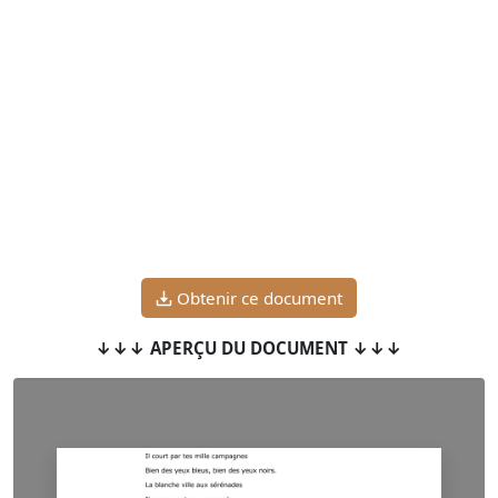
Obtenir ce document
↓↓↓ APERÇU DU DOCUMENT ↓↓↓