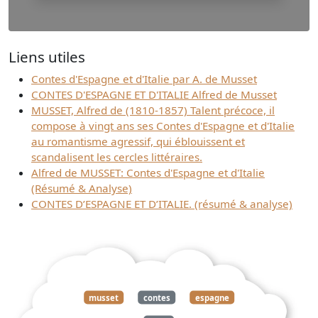
Liens utiles
Contes d'Espagne et d'Italie par A. de Musset
CONTES D'ESPAGNE ET D'ITALIE Alfred de Musset
MUSSET, Alfred de (1810-1857) Talent précoce, il
compose à vingt ans ses Contes d'Espagne et d'Italie
au romantisme agressif, qui éblouissent et
scandalisent les cercles littéraires.
Alfred de MUSSET: Contes d'Espagne et d'Italie
(Résumé & Analyse)
CONTES D’ESPAGNE ET D’ITALIE. (résumé & analyse)
musset
contes
espagne