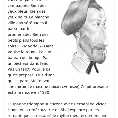
campagnes Bien des
yeux bleus, bien des
yeux noirs. La blanche
ville aux sérénades Il
passe par tes
promenades Bien des
petits pieds tous les
soirs.» («Madrid») «Dans
Venise la rouge, Pas un
bateau qui bouge, Pas
un pêcheur dans l'eau,
Pas un falot. Pour le bal
qu'on prépare, Plus d'une
qui se pare, Met devant
son miroir Le masque noir.» («Venise») Ce pittoresque
est à la mode en 1830.
L'Espagne triomphe sur scène avec Hernani de Victor
Hugo, et la redécouverte de Shakespeare par les
romantiques a restauré le mythe méditerranéen: une