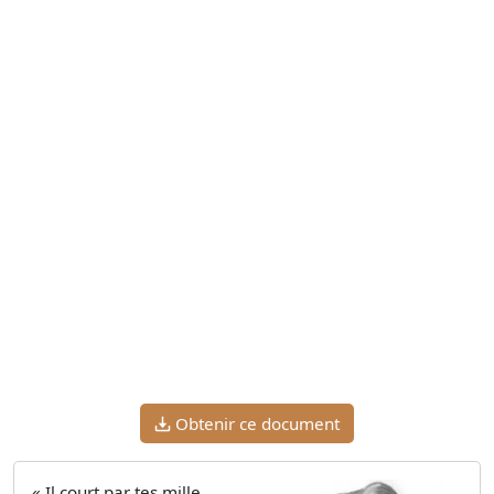
Obtenir ce document
« Il court par tes mille