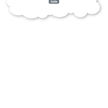
italie