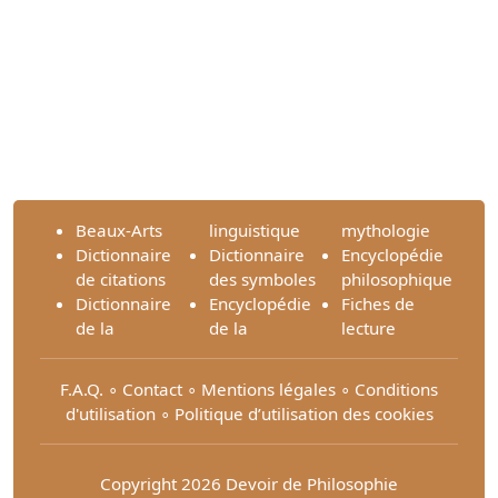
Beaux-Arts
linguistique
mythologie
Dictionnaire
Dictionnaire
Encyclopédie
de citations
des symboles
philosophique
Dictionnaire
Encyclopédie
Fiches de
de la
de la
lecture
F.A.Q.
∘
Contact
∘
Mentions légales
∘
Conditions
d'utilisation
∘
Politique d’utilisation des cookies
Copyright 2026 Devoir de Philosophie