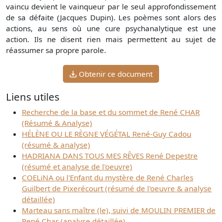
vaincu devient le vainqueur par le seul approfondissement
de sa défaite (Jacques Dupin). Les poèmes sont alors des
actions, au sens où une cure psychanalytique est une
action. Ils ne disent rien mais permettent au sujet de
réassumer sa propre parole.
Obtenir ce document
Liens utiles
Recherche de la base et du sommet de René CHAR
(Résumé & Analyse)
HÉLÈNE OU LE RÈGNE VÉGÉTAL René-Guy Cadou
(résumé & analyse)
HADRIANA DANS TOUS MES RÊVES René Depestre
(résumé et analyse de l'oeuvre)
COELiNA ou l'Enfant du mystère de René Charles
Guilbert de Pixerécourt (résumé de l'oeuvre & analyse
détaillée)
Marteau sans maître (le), suivi de MOULIN PREMIER de
René Char (analyse détaillée)