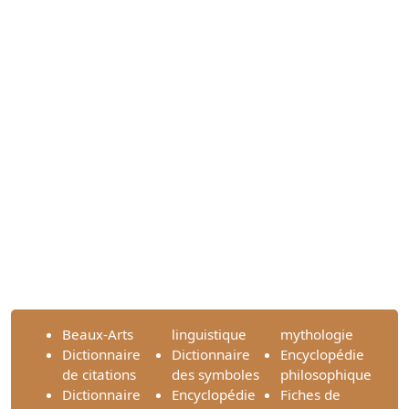
Beaux-Arts
linguistique
mythologie
Dictionnaire
Dictionnaire
Encyclopédie
de citations
des symboles
philosophique
Dictionnaire
Encyclopédie
Fiches de