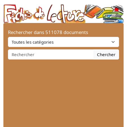
Rechercher dans 511078 documents
Chercher