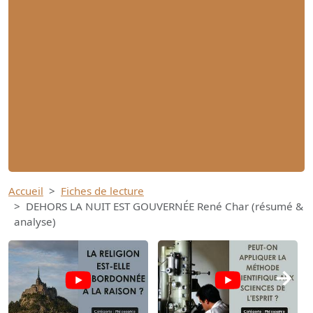
Accueil
Fiches de lecture
DEHORS LA NUIT EST GOUVERNÉE René Char (résumé &
analyse)
→