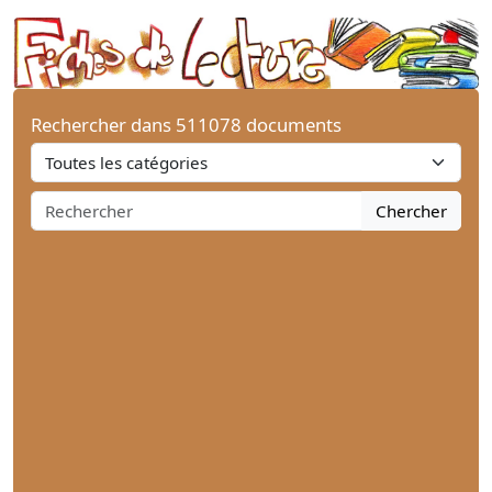
Rechercher dans 511078 documents
Chercher