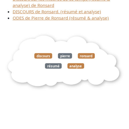
analyse) de Ronsard
DISCOURS de Ronsard. (résumé et analyse)
ODES de Pierre de Ronsard (résumé & analyse)
discours
pierre
ronsard
résumé
analyse