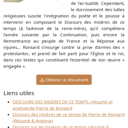
de l’ac-tualité. Cependant,
le durcissement des luttes
religieuses suscite l’indignation du poète et le pousse à
intervenir en composant le Discours des misères de ce
temps (à l’adresse de la reine-mère), qu’il complétera
l’année suivante par la Continuation, puis encore la
Remontrance au peuple de France et la Réponse aux
injures... Ronsard s’insurge contre la prise d’armes des «
protestants», et prend de fait parti pour l’Église et le roi,
dans ces textes qui constituent l’essentiel de son œuvre «
engagée ».
Obtenir ce document
Liens utiles
DISCOURS DES MISÈRES DE CE TEMPS. (résumé et
analyse)de Pierre de Ronsard
Discours des misères de ce temps de Pierre de Ronsard
(Résumé & Analyse)
Discours sur les misères de ce temps (résumé &