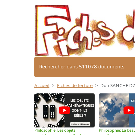
Rechercher dans 511078 documents
Accueil
Fiches de lecture
Don SANCHE D'
Philosophie: Les objets
Philosophie: La beau