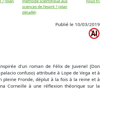
 ? (plan
méthode scientifique aux
nous trahir ? (plan détaillé)
sciences de l'esprit ? (plan
détaillé)
Publié le 10/03/2019
 Inspirée d'un roman de Félix de Juvenel [Don
 palacio confuso) attribuée à Lope de Vega et à
pleine Fronde, déplut à la fois à la reine et à
na Corneille à une réflexion théorique sur la