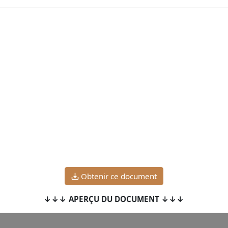
Obtenir ce document
↓↓↓ APERÇU DU DOCUMENT ↓↓↓