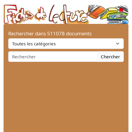
Rechercher dans 511078 documents
Chercher