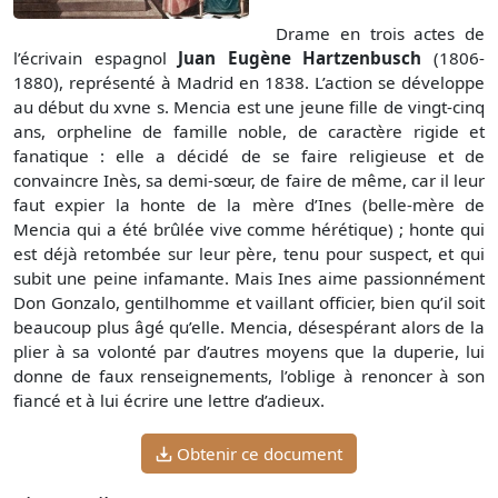
Drame en trois actes de
l’écrivain espagnol
Juan Eugène Hartzenbusch
(1806-
1880), représenté à Madrid en 1838. L’action se développe
au début du xvne s. Mencia est une jeune fille de vingt-cinq
ans, orpheline de famille noble, de caractère rigide et
fanatique : elle a décidé de se faire religieuse et de
convaincre Inès, sa demi-sœur, de faire de même, car il leur
faut expier la honte de la mère d’Ines (belle-mère de
Mencia qui a été brûlée vive comme hérétique) ; honte qui
est déjà retombée sur leur père, tenu pour suspect, et qui
subit une peine infamante. Mais Ines aime passionnément
Don Gonzalo, gentilhomme et vaillant officier, bien qu’il soit
beaucoup plus âgé qu’elle. Mencia, désespérant alors de la
plier à sa volonté par d’autres moyens que la duperie, lui
donne de faux renseignements, l’oblige à renoncer à son
fiancé et à lui écrire une lettre d’adieux.
Obtenir ce document