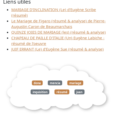
Liens utiles
MARIAGE D’INCLINATION (Le) d'Eugène Scribe
(résumé)
Le Mariage de Figaro (résumé & analyse) de Pierre-
Augustin Caron de Beaumarchais
QUINZE JOIES DE MARIAGE (les) (résumé & analyse)
CHAPEAU DE PAILLE D'ITALIE (Un) Eugène Labiche -
résumé de l'oeuvre
JUIF ERRANT (Le) d'Eugène Sue (résumé & analyse)
dona
mencia
mariage
inquisition
résumé
juan
eugène
hartzenbusch