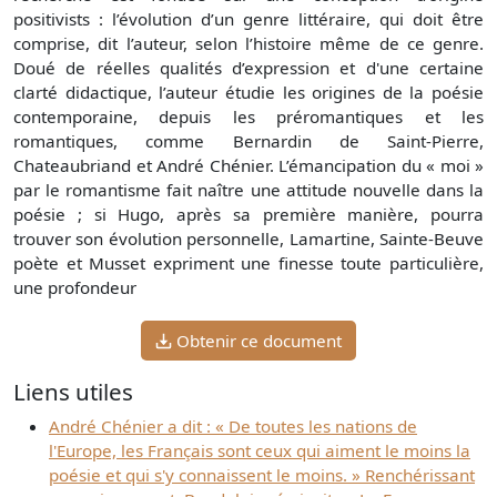
positivists : l’évolution d’un genre littéraire, qui doit être
comprise, dit l’auteur, selon l’histoire même de ce genre.
Doué de réelles qualités d’expression et d'une certaine
clarté didactique, l’auteur étudie les origines de la poésie
contemporaine, depuis les préromantiques et les
romantiques, comme Bernardin de Saint-Pierre,
Chateaubriand et André Chénier. L’émancipation du « moi »
par le romantisme fait naître une attitude nouvelle dans la
poésie ; si Hugo, après sa première manière, pourra
trouver son évolution personnelle, Lamartine, Sainte-Beuve
poète et Musset expriment une finesse toute particulière,
une profondeur
Obtenir ce document
Liens utiles
André Chénier a dit : « De toutes les nations de
l'Europe, les Français sont ceux qui aiment le moins la
poésie et qui s'y connaissent le moins. » Renchérissant