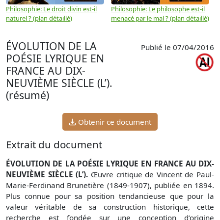
Philosophie: Le droit divin est-il
Philosophie: Le philosophe est-il
P
naturel ? (plan détaillé)
menacé par le mal ? (plan détaillé)
l
p
ÉVOLUTION DE LA
Publié le 07/04/2016
POÉSIE LYRIQUE EN
FRANCE AU DIX-
NEUVIÈME SIÈCLE (L’).
(résumé)
Obtenir ce document
Extrait du document
ÉVOLUTION DE LA POÉSIE LYRIQUE EN FRANCE AU DIX-
NEUVIÈME SIÈCLE (L’).
Œuvre critique de Vincent de Paul-
Marie-Ferdinand Brunetière (1849-1907), publiée en 1894.
Plus connue pour sa position tendancieuse que pour la
valeur véritable de sa construction historique, cette
recherche est fondée sur une conception d’origine