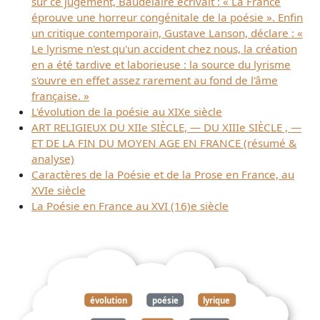
sur ce jugement, Baudelaire écrivait : « La France
éprouve une horreur congénitale de la poésie ». Enfin
un critique contemporain, Gustave Lanson, déclare : «
Le lyrisme n'est qu'un accident chez nous, la création
en a été tardive et laborieuse : la source du lyrisme
s'ouvre en effet assez rarement au fond de l'âme
française. »
L'évolution de la poésie au XIXe siècle
ART RELIGIEUX DU XIIe SIÈCLE, — DU XIIIe SIÈCLE , —
ET DE LA FIN DU MOYEN AGE EN FRANCE (résumé &
analyse)
Caractères de la Poésie et de la Prose en France, au
XVIe siècle
La Poésie en France au XVI (16)e siècle
évolution
poésie
lyrique