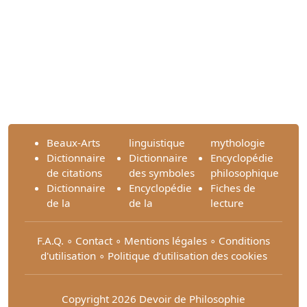
Beaux-Arts
linguistique
mythologie
Dictionnaire
Dictionnaire
Encyclopédie
de citations
des symboles
philosophique
Dictionnaire
Encyclopédie
Fiches de
de la
de la
lecture
F.A.Q.
∘
Contact
∘
Mentions légales
∘
Conditions
d'utilisation
∘
Politique d’utilisation des cookies
Copyright 2026 Devoir de Philosophie