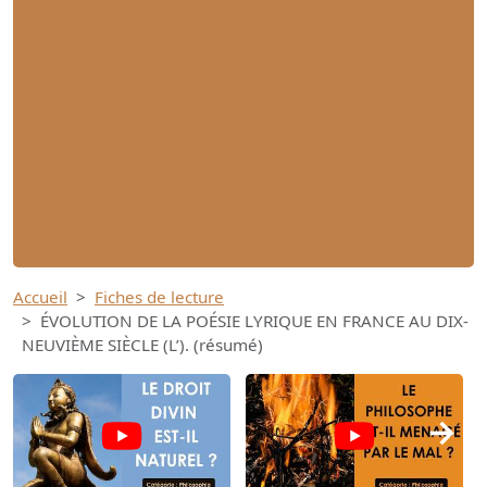
Accueil
Fiches de lecture
ÉVOLUTION DE LA POÉSIE LYRIQUE EN FRANCE AU DIX-
NEUVIÈME SIÈCLE (L’). (résumé)
→