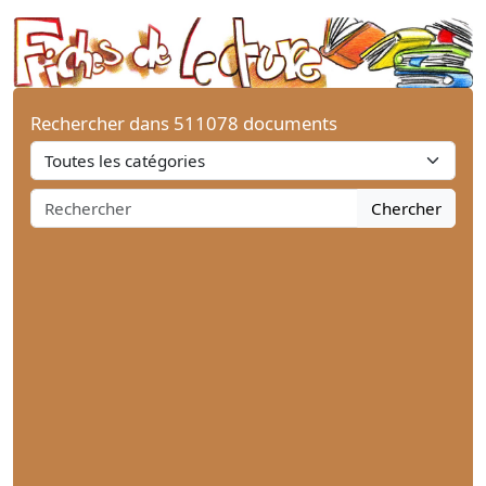
Rechercher dans 511078 documents
Chercher