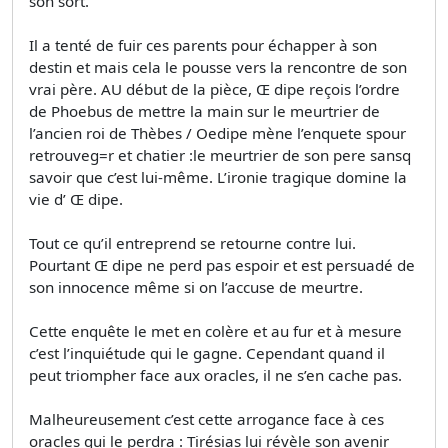
son sort.
Il a tenté de fuir ces parents pour échapper à son
destin et mais cela le pousse vers la rencontre de son
vrai père. AU début de la pièce, Œ dipe reçois l’ordre
de Phoebus de mettre la main sur le meurtrier de
l’ancien roi de Thèbes / Oedipe mène l’enquete spour
retrouveg=r et chatier :le meurtrier de son pere sansq
savoir que c’est lui-même. L’ironie tragique domine la
vie d’ Œ dipe.
Tout ce qu’il entreprend se retourne contre lui.
Pourtant Œ dipe ne perd pas espoir et est persuadé de
son innocence même si on l’accuse de meurtre.
Cette enquête le met en colère et au fur et à mesure
c’est l’inquiétude qui le gagne. Cependant quand il
peut triompher face aux oracles, il ne s’en cache pas.
Malheureusement c’est cette arrogance face à ces
oracles qui le perdra : Tirésias lui révèle son avenir