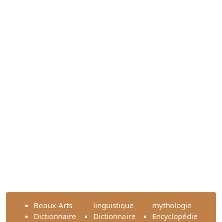
Beaux-Arts
linguistique
mythologie
Dictionnaire
Dictionnaire
Encyclopédie