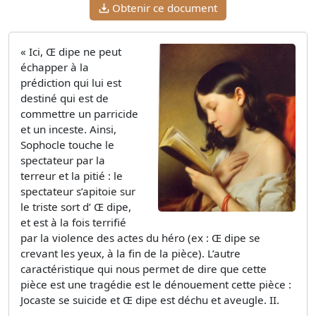
Obtenir ce document
« Ici, Œ dipe ne peut
échapper à la
prédiction qui lui est
destiné qui est de
commettre un parricide
et un inceste. Ainsi,
Sophocle touche le
spectateur par la
terreur et la pitié : le
spectateur s’apitoie sur
le triste sort d’ Œ dipe,
et est à la fois terrifié
par la violence des actes du héro (ex : Œ dipe se
crevant les yeux, à la fin de la pièce). L’autre
caractéristique qui nous permet de dire que cette
pièce est une tragédie est le dénouement cette pièce :
Jocaste se suicide et Œ dipe est déchu et aveugle. II.