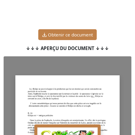
Obtenir ce document
↓↓↓ APERÇU DU DOCUMENT ↓↓↓