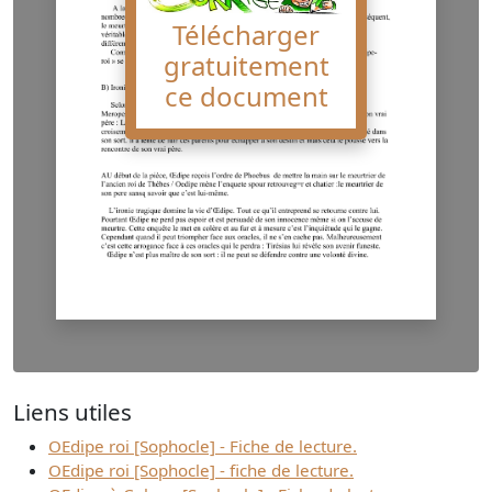
Télécharger
gratuitement
ce document
Liens utiles
OEdipe roi [Sophocle] - Fiche de lecture.
OEdipe roi [Sophocle] - fiche de lecture.