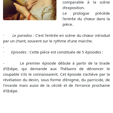
comparable à la scène
d’exposition.
Le prologue précède
l’entrée du chœur dans la
pièce.
·
Le parados :
C’est l’entrée en scène du chœur introduit
par un chant, souvent sur le rythme d’une marche.
.
·
Episodes :
Cette pièce est constituée de 5 épisodes :
- Le premier épisode débute à partir de la tirade
d’Œdipe, qui demande aux Thébains de dénoncer le
coupable s’ils le connaissaient. Cet épisode s’achève par la
révélation du devin, sous forme d’énigme, du parricide, de
l’inceste mais aussi de la cécité et de l’errance prochaine
d’Œdipe.