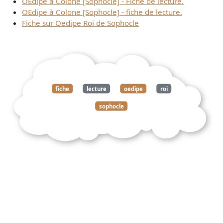
OEdipe à Colone [Sophocle] - Fiche de lecture.
OEdipe à Colone [Sophocle] - fiche de lecture.
Fiche sur Oedipe Roi de Sophocle
fiche
lecture
oedipe
roi
sophocle