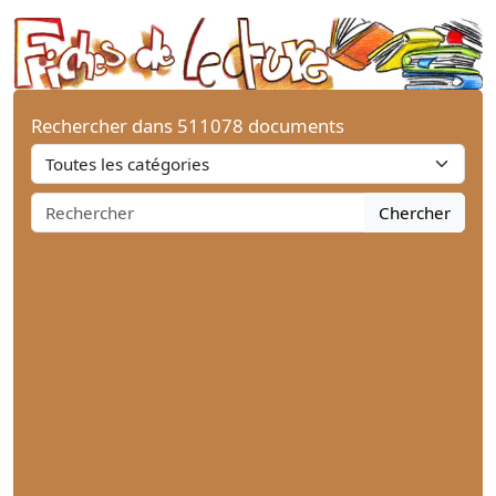
Rechercher dans 511078 documents
Chercher