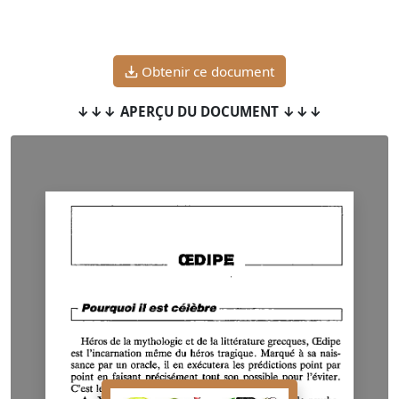
Obtenir ce document
↓↓↓ APERÇU DU DOCUMENT ↓↓↓