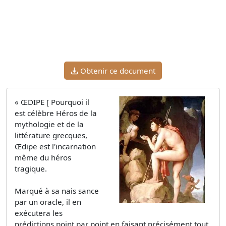
Obtenir ce document
« ŒDIPE [ Pourquoi il
est célèbre Héros de la
mythologie et de la
littérature grecques,
Œdipe est l'incarnation
même du héros
tragique.
Marqué à sa nais­ sance
par un oracle, il en
exécutera les
prédictions point par point en faisant précisément tout