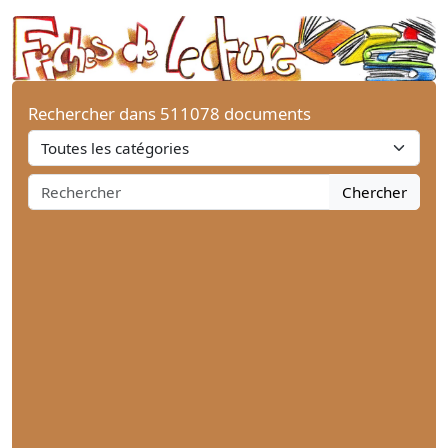
Rechercher dans 511078 documents
Chercher