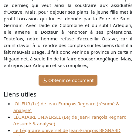
ce dernier, qui veut ainsi la soustraire aux assiduités
d’Octave. Mais, pour déjouer ses plans, la jeune fille met à
profit l’occasion qui lui est donnée par la Foire de Saint-
Germain. Avec l’aide de Colombine et du subtil Arlequin,
elle amène le Docteur à renoncer à ses prétentions.
Toutefois, notre homme refuse d’accueillir Octave, car il
craint d’avoir à lui rendre des comptes sur les biens dont il a
fait mauvais usage. Il fait donc venir de province un certain
Nigaudinet, à seule fin de lui faire épouser Angélique. Mais,
entrepris par Arlequin et ses complices,
Obtenir ce document
Liens utiles
JOUEUR (Le) de Jean-François Regnard (résumé &
analyse)
LÉGATAIRE UNIVERSEL (Le) de Jean-François Regnard
(résumé & analyse)
Le Légataire universel de Jean-François REGNARD