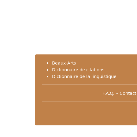
Beaux-Arts
Dictionnaire de citations
Dictionnaire de la linguistique
F.A.Q.
∘
Contact