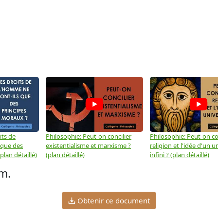
its de
Philosophie: Peut-on concilier
Philosophie: Peut-on con
 que des
existentialisme et marxisme ?
religion et l'idée d'un u
plan détaillé)
(plan détaillé)
infini ? (plan détaillé)
m.
Obtenir ce document