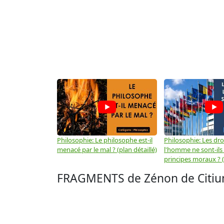
Philosophie: Le philosophe est-il
Philosophie: Les dro
menacé par le mal ? (plan détaillé)
l'homme ne sont-ils
principes moraux ? (
FRAGMENTS de Zénon de Citiu