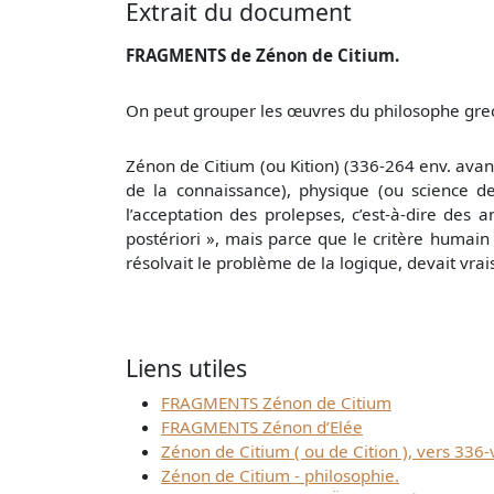
Extrait du document
FRAGMENTS de Zénon de Citium.
On peut grouper les œuvres du philosophe gre
Zénon de Citium (ou Kition) (336-264 env. avant 
de la connaissance), physique (ou science de
l’acceptation des prolepses, c’est-à-dire des
postériori », mais parce que le critère humain
résolvait le problème de la logique, devait vra
Liens utiles
FRAGMENTS Zénon de Citium
FRAGMENTS Zénon d’Elée
Zénon de Citium ( ou de Cition ), vers 336-
Zénon de Citium - philosophie.