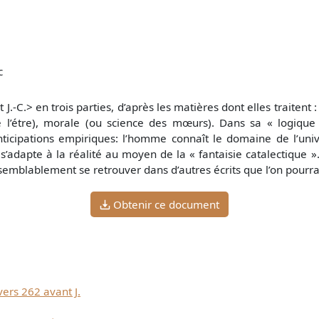
c
J.-C.> en trois parties, d’après les matières dont elles traitent 
 l’étre), morale (ou science des mœurs). Dans sa « logique »,
 anticipations empiriques: l’homme connaît le domaine de l’un
 s’adapte à la réalité au moyen de la « fantaisie catalectique 
isemblablement se retrouver dans d’autres écrits que l’on pourra
Obtenir ce document
vers 262 avant J.