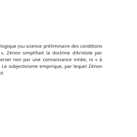
: logique (ou science préliminaire des conditions
 Zénon simplifiait la doctrine d’Aristote par
iversel non par une connaissance innée, ni « à
». Le subjectivisme empirique, par lequel Zénon
it