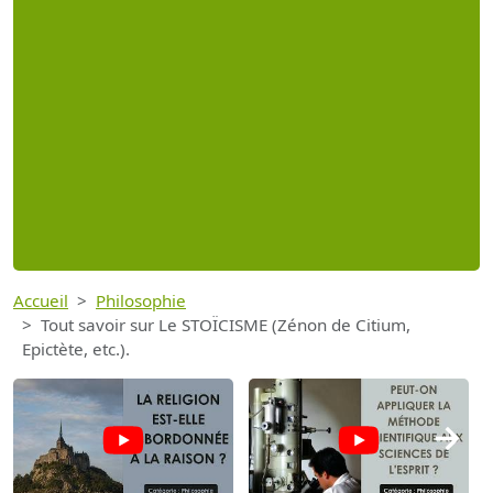
Accueil
Philosophie
Tout savoir sur Le STOÏCISME (Zénon de Citium,
Epictète, etc.).
→