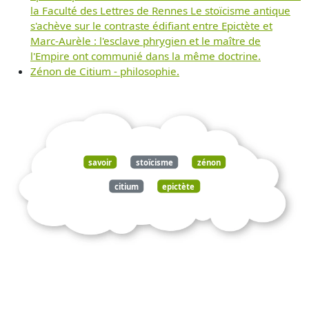
la Faculté des Lettres de Rennes Le stoïcisme antique
s'achève sur le contraste édifiant entre Epictète et
Marc-Aurèle : l'esclave phrygien et le maître de
l'Empire ont communié dans la même doctrine.
Zénon de Citium - philosophie.
savoir
stoïcisme
zénon
citium
epictète