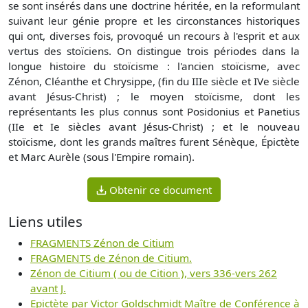
se sont insérés dans une doctrine héritée, en la reformulant
suivant leur génie propre et les circonstances historiques
qui ont, diverses fois, provoqué un recours à l'esprit et aux
vertus des stoïciens. On distingue trois périodes dans la
longue histoire du stoïcisme : l'ancien stoïcisme, avec
Zénon, Cléanthe et Chrysippe, (fin du IIIe siècle et IVe siècle
avant Jésus-Christ) ; le moyen stoïcisme, dont les
représentants les plus connus sont Posidonius et Panetius
(IIe et Ie siècles avant Jésus-Christ) ; et le nouveau
stoïcisme, dont les grands maîtres furent Sénèque, Épictète
et Marc Aurèle (sous l'Empire romain).
Obtenir ce document
Liens utiles
FRAGMENTS Zénon de Citium
FRAGMENTS de Zénon de Citium.
Zénon de Citium ( ou de Cition ), vers 336-vers 262
avant J.
Epictète par Victor Goldschmidt Maître de Conférence à