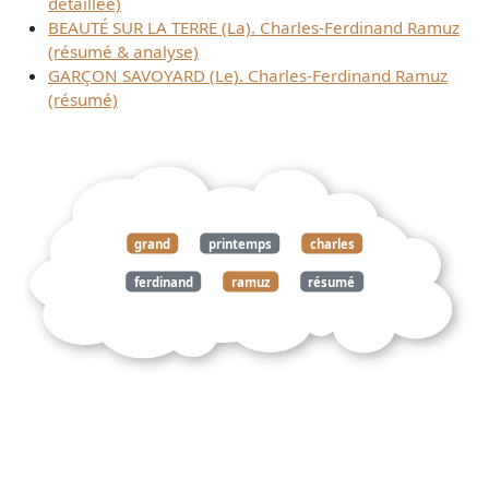
détaillée)
BEAUTÉ SUR LA TERRE (La). Charles-Ferdinand Ramuz
(résumé & analyse)
GARÇON SAVOYARD (Le). Charles-Ferdinand Ramuz
(résumé)
grand
printemps
charles
ferdinand
ramuz
résumé