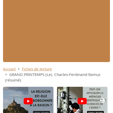
Accueil
Fiches de lecture
GRAND PRINTEMPS (Le). Charles-Ferdinand Ramuz
(résumé)
→