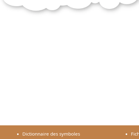
Dictionnaire des symboles
Fic