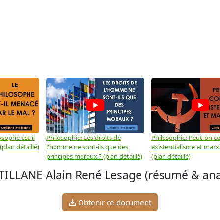
osophe est-il
Philosophie: Les droits de
Philosophie: Peut-on co
plan détaillé)
l'homme ne sont-ils que des
existentialisme et marx
principes moraux ? (plan détaillé)
(plan détaillé)
ILLANE Alain René Lesage (résumé & ana
Obtenir ce document