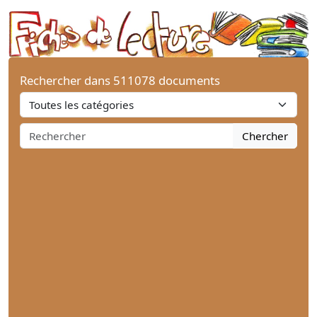
Rechercher dans 511078 documents
Chercher