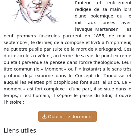
l’auteur et enticement
redigee de sa main lors
d’une polemique qui le
mit aux prises avec
l’eveque Martensen ; les
neuf premiers fascicules parurent en 1855, de mai a
septembre ; le dernier, deja compose et livr6 a l’imprimeur,
ne put etre publie par suite de la mort de Kierkegaard. Ces
dix fascicules revèlent, au terme de sa vie, le point extreme
ou etait parvenue sa pensee dans l’ordre theologique. Leur
titre commun (le « Moment « ou l’ « Instant«) a le sens très
profond deja exprime dans le Concept de I’angoisse et
auquel les Miettes philosophiques font aussi allusion. Le «
moment « est fort complexe : d’une part, il se situe dans le
temps, il est humain, il s^pare le passe du futur, il ouvre
l’histoire ;
Obtenir ce document
Liens utiles