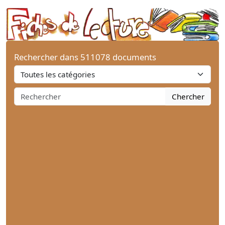
Rechercher dans 511078 documents
Chercher