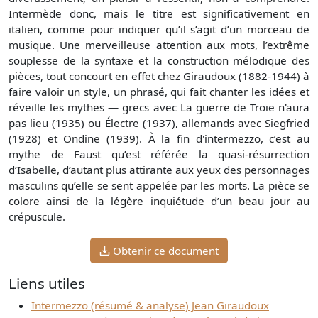
Intermède donc, mais le titre est significativement en
italien, comme pour indiquer qu’il s’agit d’un morceau de
musique. Une merveilleuse attention aux mots, l’extrême
souplesse de la syntaxe et la construction mélodique des
pièces, tout concourt en effet chez Giraudoux (1882-1944) à
faire valoir un style, un phrasé, qui fait chanter les idées et
réveille les mythes — grecs avec La guerre de Troie n'aura
pas lieu (1935) ou Électre (1937), allemands avec Siegfried
(1928) et Ondine (1939). À la fin d'intermezzo, c’est au
mythe de Faust qu’est référée la quasi-résurrection
d’Isabelle, d’autant plus attirante aux yeux des personnages
masculins qu’elle se sent appelée par les morts. La pièce se
colore ainsi de la légère inquiétude d’un beau jour au
crépuscule.
Obtenir ce document
Liens utiles
Intermezzo (résumé & analyse) Jean Giraudoux