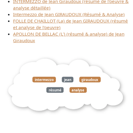
INTERMEZZO de Jean Giraudoux (résumé de l'oeuvre &
analyse détaillée)
Intermezzo de Jean GIRAUDOUX (Résumé & Analyse)
FOLLE DE CHAILLOT (La) de Jean GIRAUDOUX (résumé
et analyse de l'oeuvre)
APOLLON DE BELLAC (L') (résumé & analyse) de Jean
Giraudoux
intermezzo
jean
giraudoux
résumé
analyse