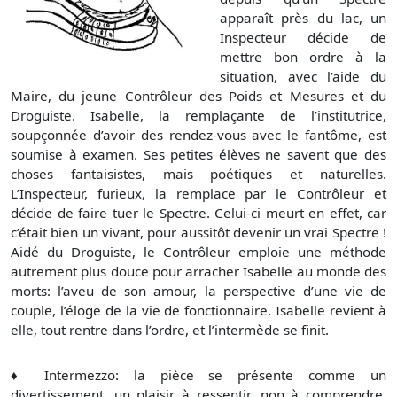
apparaît près du lac, un
Inspecteur décide de
mettre bon ordre à la
situation, avec l’aide du
Maire, du jeune Contrôleur des Poids et Mesures et du
Droguiste. Isabelle, la remplaçante de l’institutrice,
soupçonnée d’avoir des rendez-vous avec le fantôme, est
soumise à examen. Ses petites élèves ne savent que des
choses fantaisistes, mais poétiques et naturelles.
L’Inspecteur, furieux, la remplace par le Contrôleur et
décide de faire tuer le Spectre. Celui-ci meurt en effet, car
c’était bien un vivant, pour aussitôt devenir un vrai Spectre !
Aidé du Droguiste, le Contrôleur emploie une méthode
autrement plus douce pour arracher Isabelle au monde des
morts: l’aveu de son amour, la perspective d’une vie de
couple, l’éloge de la vie de fonctionnaire. Isabelle revient à
elle, tout rentre dans l’ordre, et l’intermède se finit.
♦
Intermezzo: la pièce se présente comme un
divertissement, un plaisir à ressentir, non à comprendre.