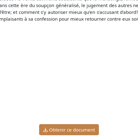
ans cette ère du soupçon généralisé, le jugement des autres ne 
’être; et comment s’y autoriser mieux qu’en s’accusant d’abor
omplaisants à sa confession pour mieux retourner contre eux so
Obtenir ce document