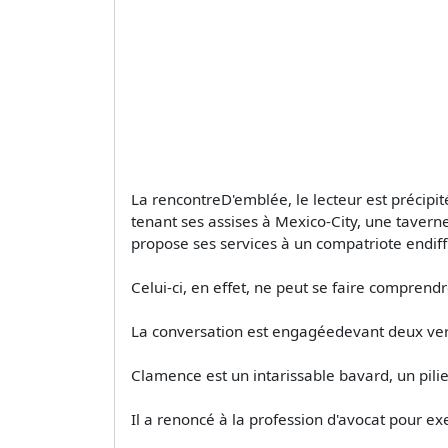
La rencontreD'emblée, le lecteur est précip
tenant ses assises à Mexico-City, une taverne
propose ses services à un compatriote endiffi
Celui-ci, en effet, ne peut se faire comprendre
La conversation est engagéedevant deux ver
Clamence est un intarissable bavard, un pilie
Il a renoncé à la profession d'avocat pour exer