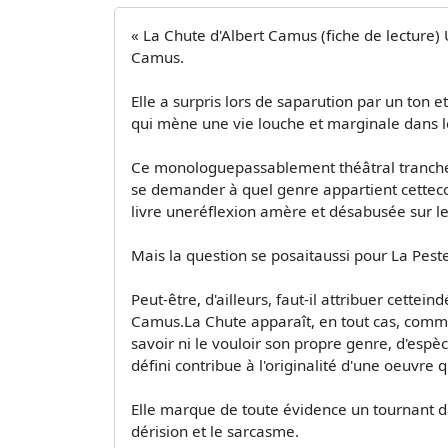
« La Chute d'Albert Camus (fiche de lecture)
Camus.
Elle a surpris lors de saparution par un ton 
qui mène une vie louche et marginale dans l
Ce monologuepassablement théâtral tranche s
se demander à quel genre appartient cetteconf
livre uneréflexion amère et désabusée sur 
Mais la question se posaitaussi pour La Pest
Peut-être, d'ailleurs, faut-il attribuer cette
Camus.La Chute apparaît, en tout cas, comme
savoir ni le vouloir son propre genre, d'espèc
défini contribue à l'originalité d'une oeuv
Elle marque de toute évidence un tournant da
dérision et le sarcasme.