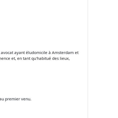
n avocat ayant éludomicile à Amsterdam et
mence et, en tant qu'habitué des lieux,
 au premier venu.