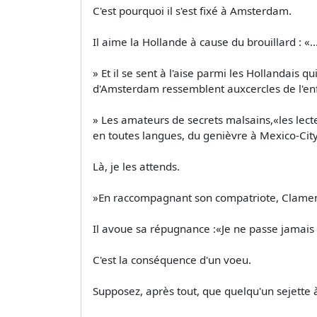
C'est pourquoi il s'est fixé à Amsterdam.
Il aime la Hollande à cause du brouillard : «.
» Et il se sent à l'aise parmi les Hollandais
d'Amsterdam ressemblent auxcercles de l'enf
» Les amateurs de secrets malsains,«les lecte
en toutes langues, du genièvre à Mexico-City
Là, je les attends.
»En raccompagnant son compatriote, Clamenc
Il avoue sa répugnance :«Je ne passe jamais s
C'est la conséquence d'un voeu.
Supposez, après tout, que quelqu'un sejette à