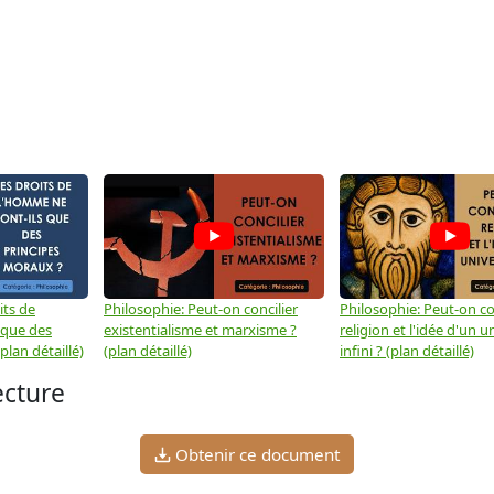
its de
Philosophie: Peut-on concilier
Philosophie: Peut-on con
 que des
existentialisme et marxisme ?
religion et l'idée d'un u
plan détaillé)
(plan détaillé)
infini ? (plan détaillé)
ecture
Obtenir ce document