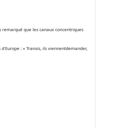
vous remarqué que les canaux concentriques
s d'Europe : « Transis, ils viennentdemander,