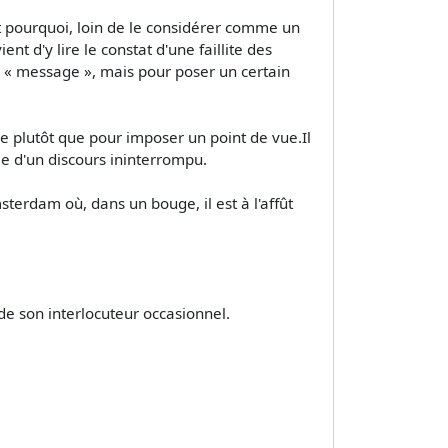
est pourquoi, loin de le considérer comme un
t d'y lire le constat d'une faillite des
n « message », mais pour poser un certain
 plutôt que pour imposer un point de vue.Il
e d'un discours ininterrompu.
sterdam où, dans un bouge, il est à l'affût
 son interlocuteur occasionnel.