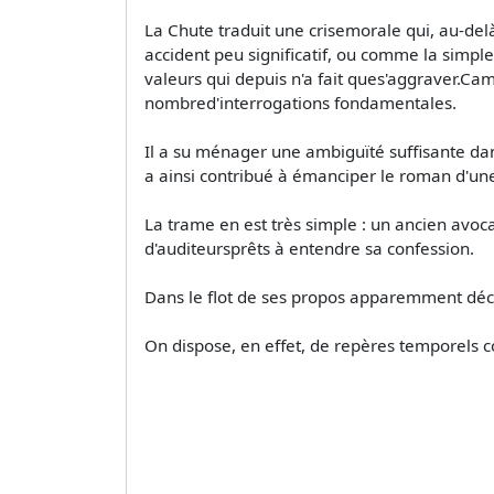
La Chute traduit une crisemorale qui, au-delà 
accident peu significatif, ou comme la simple
valeurs qui depuis n'a fait ques'aggraver.Ca
nombred'interrogations fondamentales.
Il a su ménager une ambiguïté suffisante da
a ainsi contribué à émanciper le roman d'une
La trame en est très simple : un ancien avoca
d'auditeursprêts à entendre sa confession.
Dans le flot de ses propos apparemment décou
On dispose, en effet, de repères temporels