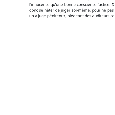
l’innocence qu’une bonne conscience factice. D
donc se hâter de juger soi-même, pour ne pas l
un « juge-pénitent », piégeant des auditeurs c