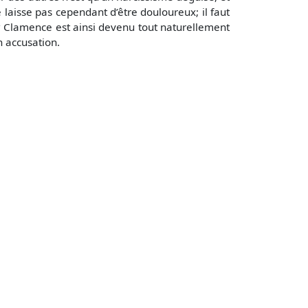
laisse pas cependant d’être douloureux; il faut
d? Clamence est ainsi devenu tout naturellement
n accusation.