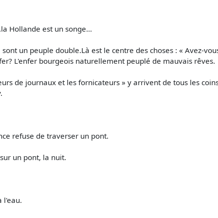
..la Hollande est un songe...
 qui sont un peuple double.Là est le centre des choses : « Avez-
er? L'enfer bourgeois naturellement peuplé de mauvais rêves.
urs de journaux et les fornicateurs » y arrivent de tous les coin
.
e refuse de traverser un pont.
ur un pont, la nuit.
 l'eau.