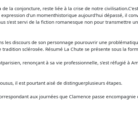
de la conjoncture, reste liée à la crise de notre civilisation.C'
 expression d'un momenthistorique aujourd'hui dépassé, il convien
mus s'est servi de la fiction romanesque non pour transmettre u
ns les discours de son personnage pourouvrir une problématique
 tradition sclérosée. Résumé La Chute se présente sous la form
tparisien, renonçant à sa vie professionnelle, s'est réfugié à Am
sus, il est pourtant aisé de distinguerplusieurs étapes.
 correspondant aux journées que Clamence passe encompagnie de