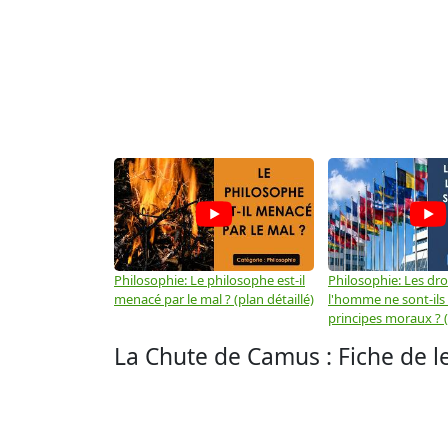
Philosophie: Le philosophe est-il
Philosophie: Les dro
menacé par le mal ? (plan détaillé)
l'homme ne sont-ils
principes moraux ? (
La Chute de Camus : Fiche de l