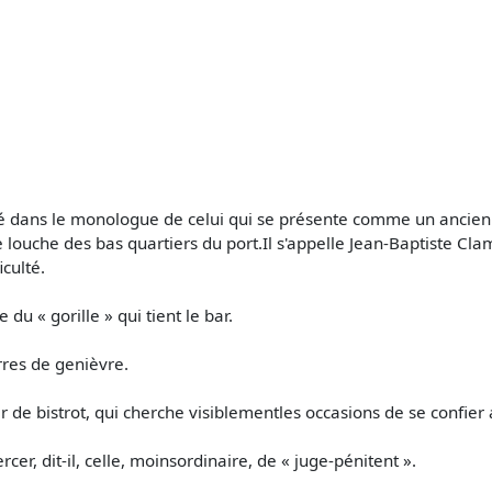
ité dans le monologue de celui qui se présente comme un ancie
 louche des bas quartiers du port.Il s'appelle Jean-Baptiste Cla
culté.
 du « gorille » qui tient le bar.
res de genièvre.
r de bistrot, qui cherche visiblementles occasions de se confier
cer, dit-il, celle, moinsordinaire, de « juge-pénitent ».