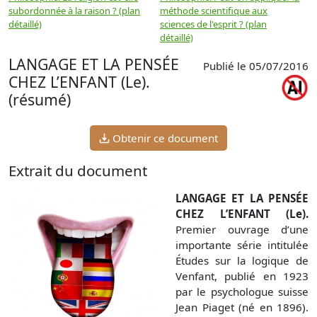
subordonnée à la raison ? (plan
méthode scientifique aux
n
détaillé)
sciences de l'esprit ? (plan
détaillé)
LANGAGE ET LA PENSÉE
Publié le 05/07/2016
CHEZ L’ENFANT (Le).
(résumé)
Obtenir ce document
Extrait du document
LANGAGE ET LA PENSÉE
CHEZ L’ENFANT (Le).
Premier ouvrage d’une
importante série intitulée
Études sur la logique de
Venfant, publié en 1923
par le psychologue suisse
Jean Piaget (né en 1896).