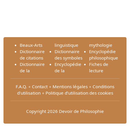
Beaux-Arts
linguistique
mythologie
Dictionnaire
Dictionnaire
Encyclopédie
de citations
des symboles
philosophique
Dictionnaire
Encyclopédie
Fiches de
de la
de la
lecture
F.A.Q.
∘
Contact
∘
Mentions légales
∘
Conditions
d'utilisation
∘
Politique d’utilisation des cookies
Copyright 2026 Devoir de Philosophie